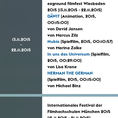
exground filmfest Wiesbaden
2015 (13.11.2015 - 22.11.2015)
DÄWIT
(Animation, 2015,
00:15:00)
von David Jansen
von Marcus Zilz
13.11.2015
Nubia
(Spielfilm, 2015, 00:10:57)
-
von Marina Zolke
22.11.2015
In uns das Universum
(Spielfilm,
2015, 00:29:00)
von Lisa Krane
HERMAN THE GERMAN
(Spielfilm, 2015, 00:15:00)
von Michael Binz
Internationales Festival der
Filmhochschulen München 2015
(15.11.2015 - 21.11.2015)