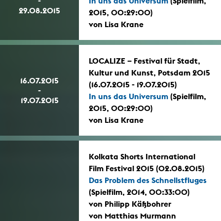
-
In uns das Universum
(Spielfilm,
29.08.2015
2015, 00:29:00)
von Lisa Krane
LOCALIZE – Festival für Stadt,
Kultur und Kunst, Potsdam 2015
16.07.2015
(16.07.2015 - 19.07.2015)
-
In uns das Universum
(Spielfilm,
19.07.2015
2015, 00:29:00)
von Lisa Krane
Kolkata Shorts International
Film Festival 2015 (02.08.2015)
Das Problem des Schnellstfluges
(Spielfilm, 2014, 00:33:00)
von Philipp Käßbohrer
von Matthias Murmann