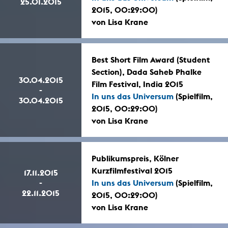
25.01.2015
2015, 00:29:00)
von Lisa Krane
Best Short Film Award (Student
Section), Dada Saheb Phalke
30.04.2015
Film Festival, India 2015
-
In uns das Universum
(Spielfilm,
30.04.2015
2015, 00:29:00)
von Lisa Krane
Publikumspreis, Kölner
Kurzfilmfestival 2015
17.11.2015
-
In uns das Universum
(Spielfilm,
22.11.2015
2015, 00:29:00)
von Lisa Krane