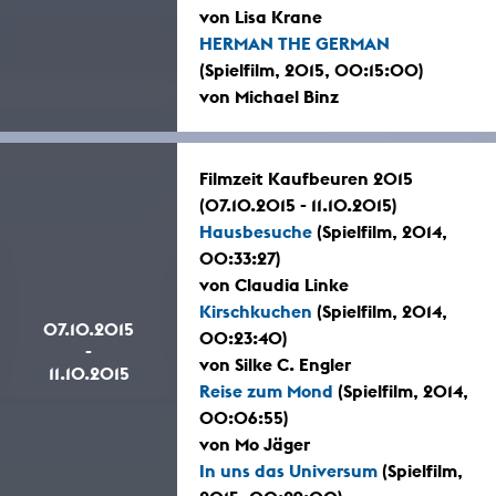
von Lisa Krane
HERMAN THE GERMAN
(Spielfilm, 2015, 00:15:00)
von Michael Binz
Filmzeit Kaufbeuren 2015
(07.10.2015 - 11.10.2015)
Hausbesuche
(Spielfilm, 2014,
00:33:27)
von Claudia Linke
Kirschkuchen
(Spielfilm, 2014,
07.10.2015
00:23:40)
-
von Silke C. Engler
11.10.2015
Reise zum Mond
(Spielfilm, 2014,
00:06:55)
von Mo Jäger
In uns das Universum
(Spielfilm,