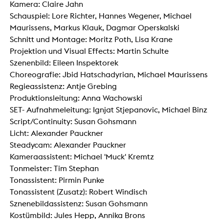
Kamera: Claire Jahn
Schauspiel: Lore Richter, Hannes Wegener, Michael
Maurissens, Markus Klauk, Dagmar Operskalski
Schnitt und Montage: Moritz Poth, Lisa Krane
Projektion und Visual Effects: Martin Schulte
Szenenbild: Eileen Inspektorek
Choreografie: Jbid Hatschadyrian, Michael Maurissens
Regieassistenz: Antje Grebing
Produktionsleitung: Anna Wachowski
SET- Aufnahmeleitung: Ignjat Stjepanovic, Michael Binz
Script/Continuity: Susan Gohsmann
Licht: Alexander Pauckner
Steadycam: Alexander Pauckner
Kameraassistent: Michael 'Muck' Kremtz
Tonmeister: Tim Stephan
Tonassistent: Pirmin Punke
Tonassistent (Zusatz): Robert Windisch
Sznenebildassistenz: Susan Gohsmann
Kostümbild: Jules Hepp, Annika Brons