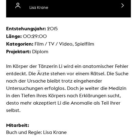
Lisa Krane
Entstehungsjahr:
2015
Länge:
00:29:00
Kategorien:
Film / TV / Video, Spielfilm
Projektart:
Diplom
Im Körper der Tänzerin Li wird ein anatomischer Fehler
entdeckt. Die Ärzte stehen vor einem Rätsel. Die Suche
nach der Ursache bleibt trotz eingehender
Untersuchungen erfolglos. Doch je weiter die Medizin
in den Tiefen ihres Körpers nach Erklärungen sucht,
desto mehr akzeptiert Li die Anomalie als Teil ihrer
selbst.
Mitarbeit:
Buch und Regie: Lisa Krane