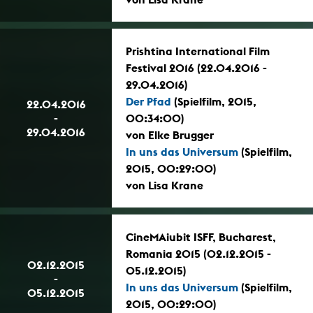
Prishtina International Film
Festival 2016 (22.04.2016 -
29.04.2016)
Der Pfad
(Spielfilm, 2015,
22.04.2016
-
00:34:00)
29.04.2016
von Elke Brugger
In uns das Universum
(Spielfilm,
2015, 00:29:00)
von Lisa Krane
CineMAiubit ISFF, Bucharest,
Romania 2015 (02.12.2015 -
02.12.2015
05.12.2015)
-
In uns das Universum
(Spielfilm,
05.12.2015
2015, 00:29:00)