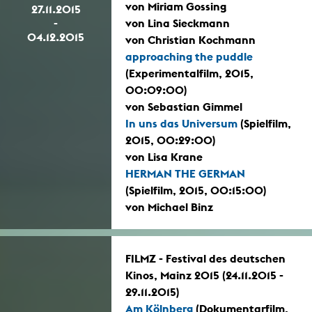
von Miriam Gossing
27.11.2015
-
von Lina Sieckmann
04.12.2015
von Christian Kochmann
approaching the puddle
(Experimentalfilm, 2015,
00:09:00)
von Sebastian Gimmel
In uns das Universum
(Spielfilm,
2015, 00:29:00)
von Lisa Krane
HERMAN THE GERMAN
(Spielfilm, 2015, 00:15:00)
von Michael Binz
FILMZ - Festival des deutschen
Kinos, Mainz 2015 (24.11.2015 -
29.11.2015)
Am Kölnberg
(Dokumentarfilm,