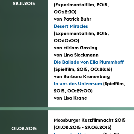
22.11.2015
(Experimentalfilm, 2015,
00:12:30)
von Patrick Buhr
Desert Miracles
(Experimentalfilm, 2015,
00:10:00)
von Miriam Gossing
von Lina Sieckmann
Die Ballade von Ella Plummhoff
(Spielfilm, 2015, 00:28:16)
von Barbara Kronenberg
In uns das Universum
(Spielfilm,
2015, 00:29:00)
von Lisa Krane
Moosburger Kurzfilmnacht 2015
(01.08.2015 - 29.08.2015)
01.08.2015