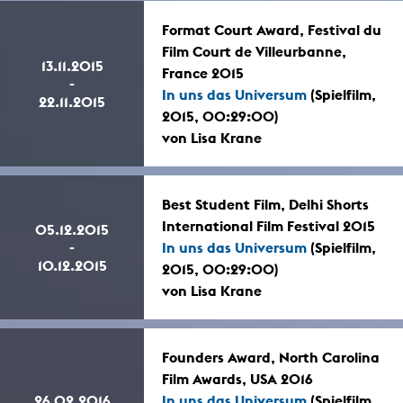
Format Court Award, Festival du
Film Court de Villeurbanne,
13.11.2015
France 2015
-
In uns das Universum
(Spielfilm,
22.11.2015
2015, 00:29:00)
von Lisa Krane
Best Student Film, Delhi Shorts
International Film Festival 2015
05.12.2015
-
In uns das Universum
(Spielfilm,
10.12.2015
2015, 00:29:00)
von Lisa Krane
Founders Award, North Carolina
Film Awards, USA 2016
26.02.2016
In uns das Universum
(Spielfilm,