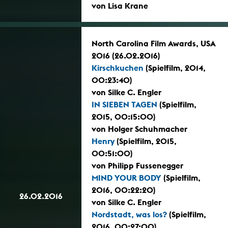
von Lisa Krane
North Carolina Film Awards, USA
2016 (26.02.2016)
Kirschkuchen
(Spielfilm, 2014,
00:23:40)
von Silke C. Engler
IN SIEBEN TAGEN
(Spielfilm,
2015, 00:15:00)
von Holger Schuhmacher
Henry
(Spielfilm, 2015,
00:51:00)
von Philipp Fussenegger
MIND YOUR BODY
(Spielfilm,
2016, 00:22:20)
26.02.2016
von Silke C. Engler
Nordstadt, was los?
(Spielfilm,
2016, 00:27:00)