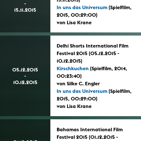
-
In uns das Universum
(Spielfilm,
15.11.2015
2015, 00:29:00)
von Lisa Krane
Delhi Shorts International Film
Festival 2015 (05.12.2015 -
10.12.2015)
Kirschkuchen
(Spielfilm, 2014,
05.12.2015
-
00:23:40)
10.12.2015
von Silke C. Engler
In uns das Universum
(Spielfilm,
2015, 00:29:00)
von Lisa Krane
Bahamas International Film
Festival 2015 (01.12.2015 -