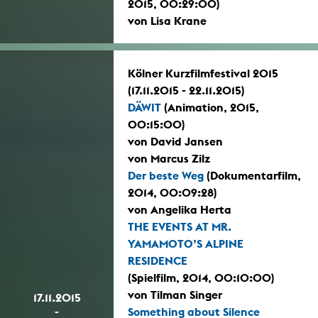
2015, 00:29:00)
von Lisa Krane
Kölner Kurzfilmfestival 2015
(17.11.2015 - 22.11.2015)
DÄWIT
(Animation, 2015,
00:15:00)
von David Jansen
von Marcus Zilz
Der beste Weg
(Dokumentarfilm,
2014, 00:09:28)
von Angelika Herta
THE EVENTS AT MR.
YAMAMOTO’S ALPINE
RESIDENCE
(Spielfilm, 2014, 00:10:00)
von Tilman Singer
17.11.2015
-
Something about Silence