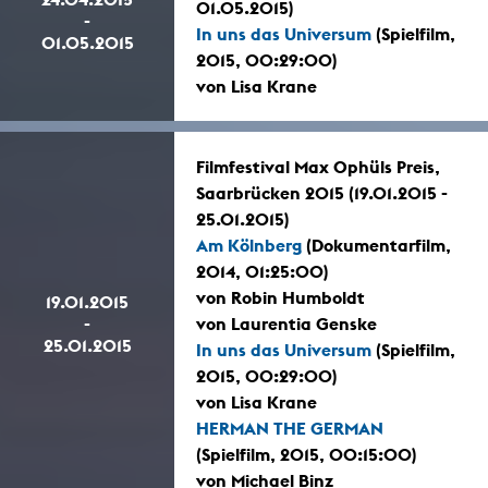
01.05.2015)
-
In uns das Universum
(Spielfilm,
01.05.2015
2015, 00:29:00)
von Lisa Krane
Filmfestival Max Ophüls Preis,
Saarbrücken 2015 (19.01.2015 -
25.01.2015)
Am Kölnberg
(Dokumentarfilm,
2014, 01:25:00)
von Robin Humboldt
19.01.2015
-
von Laurentia Genske
25.01.2015
In uns das Universum
(Spielfilm,
2015, 00:29:00)
von Lisa Krane
HERMAN THE GERMAN
(Spielfilm, 2015, 00:15:00)
von Michael Binz