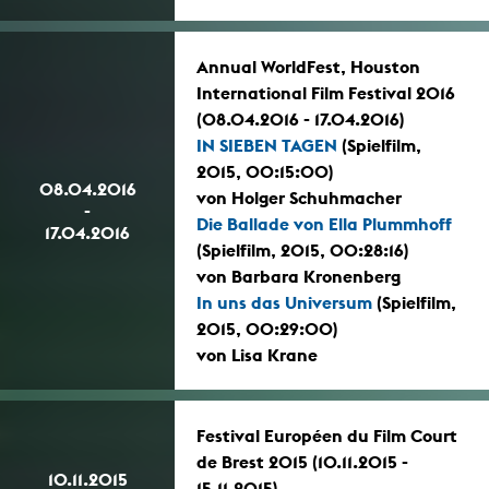
Annual WorldFest, Houston
International Film Festival 2016
(08.04.2016 - 17.04.2016)
IN SIEBEN TAGEN
(Spielfilm,
2015, 00:15:00)
08.04.2016
von Holger Schuhmacher
-
Die Ballade von Ella Plummhoff
17.04.2016
(Spielfilm, 2015, 00:28:16)
von Barbara Kronenberg
In uns das Universum
(Spielfilm,
2015, 00:29:00)
von Lisa Krane
Festival Européen du Film Court
de Brest 2015 (10.11.2015 -
10.11.2015
15.11.2015)