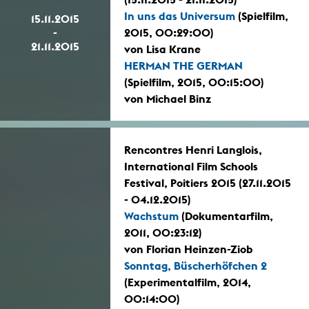
In uns das Universum
(Spielfilm,
15.11.2015
-
2015, 00:29:00)
21.11.2015
von Lisa Krane
HERMAN THE GERMAN
(Spielfilm, 2015, 00:15:00)
von Michael Binz
Rencontres Henri Langlois,
International Film Schools
Festival, Poitiers 2015 (27.11.2015
- 04.12.2015)
Wachstum
(Dokumentarfilm,
2011, 00:23:12)
von Florian Heinzen-Ziob
Sonntag, Büscherhöfchen 2
(Experimentalfilm, 2014,
00:14:00)