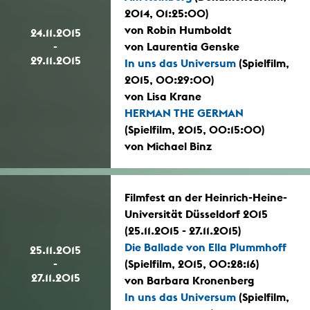
2014, 01:25:00)
von Robin Humboldt
24.11.2015
-
von Laurentia Genske
29.11.2015
In uns das Universum
(Spielfilm,
2015, 00:29:00)
von Lisa Krane
HERMAN THE GERMAN
(Spielfilm, 2015, 00:15:00)
von Michael Binz
Filmfest an der Heinrich-Heine-
Universität Düsseldorf 2015
(25.11.2015 - 27.11.2015)
Die Ballade von Ella Plummhoff
25.11.2015
-
(Spielfilm, 2015, 00:28:16)
27.11.2015
von Barbara Kronenberg
In uns das Universum
(Spielfilm,