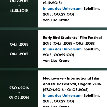
01.12.2015
12.12.2015)
-
In uns das Universum
(Spielfilm,
12.12.2015
2015, 00:29:00)
von Lisa Krane
Early Bird Students´ Film Festival
2015 (04.11.2015 - 08.11.2015)
04.11.2015
-
In uns das Universum
(Spielfilm,
08.11.2015
2015, 00:29:00)
von Lisa Krane
Mediawave - International Film
and Music Festival, Ungarn 2016
27.04.2016
(27.04.2016 - 01.05.2016)
-
In uns das Universum
(Spielfilm,
01.05.2016
2015, 00:29:00)
von Lisa Krane