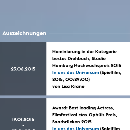
Auszeichnungen
Nominierung in der Kategorie
bestes Drehbuch, Studio
Hamburg Nachwuchspreis 2015
23.06.2015
In uns das Universum
(Spielfilm,
2015, 00:29:00)
von Lisa Krane
Award: Best leading Actress,
Filmfestival Max Ophüls Preis,
19.01.2015
Saarbrücken 2015
-
In uns das Universum
(Spielfilm,