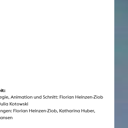
it:
egie, Animation und Schnitt: Florian Heinzen-Ziob
Julia Kotowski
ngen: Florian Heinzen-Ziob, Katharina Huber,
Jansen