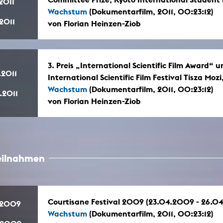
.2011
Wachstum
(Dokumentarfilm, 2011, 00:23:12)
.2011
von Florian Heinzen-Ziob
3. Preis „International Scientific Film Award“ 
.2011
International Scientific Film Festival Tisza Moz
Wachstum
(Dokumentarfilm, 2011, 00:23:12)
.2011
von Florian Heinzen-Ziob
teilnahmen
Courtisane Festival 2009 (23.04.2009 - 26.0
.2009
Wachstum
(Dokumentarfilm, 2011, 00:23:12)