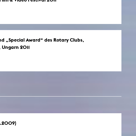
und „Special Award“ des Rotary Clubs,
i, Ungarn 2011
4.2009)