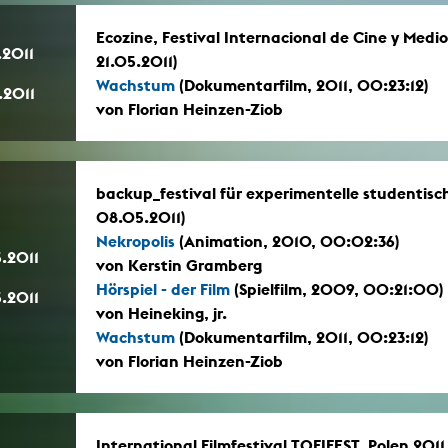
Ecozine, Festival Internacional de Cine y Medi
.2011
21.05.2011)
Wachstum
(Dokumentarfilm, 2011, 00:23:12)
.2011
von Florian Heinzen-Ziob
backup_festival für experimentelle studentisc
08.05.2011)
Nekropolis
(Animation, 2010, 00:02:36)
.2011
von Kerstin Gramberg
Hörspiel - der Film
(Spielfilm, 2009, 00:21:00)
.2011
von Heineking, jr.
Wachstum
(Dokumentarfilm, 2011, 00:23:12)
von Florian Heinzen-Ziob
International Filmfestival TOFIFEST, Polen 2011