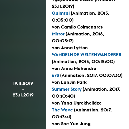
23.11.2019)
Quimtai
(Animation, 2015,
0:05:00)
von Camilo Colmenares
Mirror
(Animation, 2016,
00:05:17)
von Anna Lytton
WANDELNDE WELTENWANDERER
(Animation, 2015, 00:12:00)
von Anna Mahendra
678
(Animation, 2017, 00:07:30)
von EunJin Park
19.11.2019
-
Summer Story
(Animation, 2017,
23.11.2019
00:10:40)
von Yana Ugrekhelidze
The Wave
(Animation, 2017,
00:13:41)
von Sae Yun Jung