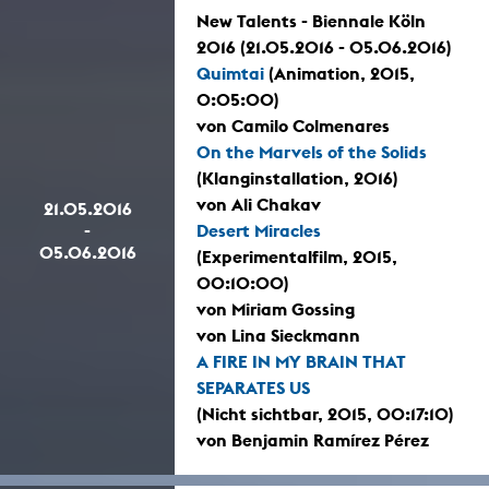
New Talents - Biennale Köln
2016 (21.05.2016 - 05.06.2016)
Quimtai
(Animation, 2015,
0:05:00)
von Camilo Colmenares
On the Marvels of the Solids
(Klanginstallation, 2016)
von Ali Chakav
21.05.2016
-
Desert Miracles
05.06.2016
(Experimentalfilm, 2015,
00:10:00)
von Miriam Gossing
von Lina Sieckmann
A FIRE IN MY BRAIN THAT
SEPARATES US
(Nicht sichtbar, 2015, 00:17:10)
von Benjamin Ramírez Pérez