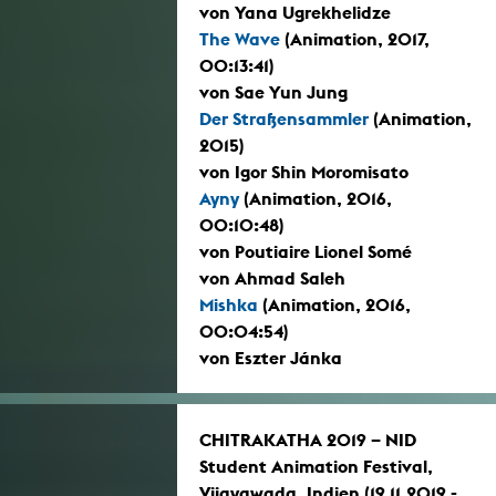
von Yana Ugrekhelidze
The Wave
(Animation, 2017,
00:13:41)
von Sae Yun Jung
Der Straßensammler
(Animation,
2015)
von Igor Shin Moromisato
Ayny
(Animation, 2016,
00:10:48)
von Poutiaire Lionel Somé
von Ahmad Saleh
Mishka
(Animation, 2016,
00:04:54)
von Eszter Jánka
CHITRAKATHA 2019 – NID
Student Animation Festival,
Vijayawada, Indien (19.11.2019 -