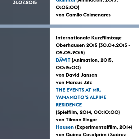
31.07.2015
0:05:00)
von Camilo Colmenares
Internationale Kurzfilmtage
Oberhausen 2015 (30.04.2015 -
05.05.2015)
DÄWIT
(Animation, 2015,
00:15:00)
von David Jansen
von Marcus Zilz
THE EVENTS AT MR.
YAMAMOTO’S ALPINE
RESIDENCE
(Spielfilm, 2014, 00:10:00)
von Tilman Singer
Hausen
(Experimentalfilm, 2014)
von Quimu Casalprim i Suárez