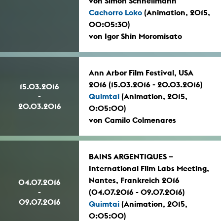
von Simon Schnellmann
Cachorro Loko
(Animation, 2015,
00:05:30)
von Igor Shin Moromisato
Ann Arbor Film Festival, USA
2016 (15.03.2016 - 20.03.2016)
15.03.2016
-
Quimtai
(Animation, 2015,
20.03.2016
0:05:00)
von Camilo Colmenares
BAINS ARGENTIQUES –
International Film Labs Meeting,
Nantes, Frankreich 2016
04.07.2016
-
(04.07.2016 - 09.07.2016)
09.07.2016
Quimtai
(Animation, 2015,
0:05:00)