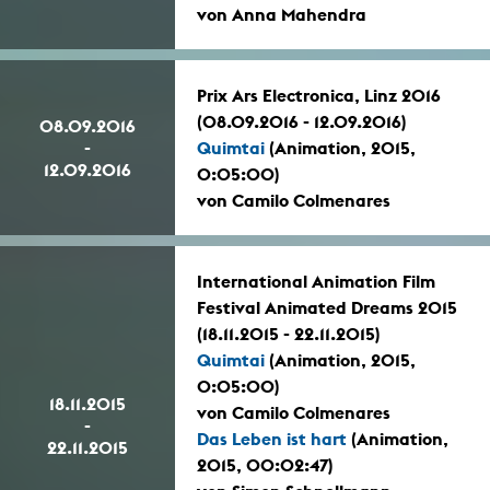
von Anna Mahendra
Prix Ars Electronica, Linz 2016
(08.09.2016 - 12.09.2016)
08.09.2016
-
Quimtai
(Animation, 2015,
12.09.2016
0:05:00)
von Camilo Colmenares
International Animation Film
Festival Animated Dreams 2015
(18.11.2015 - 22.11.2015)
Quimtai
(Animation, 2015,
0:05:00)
18.11.2015
von Camilo Colmenares
-
Das Leben ist hart
(Animation,
22.11.2015
2015, 00:02:47)