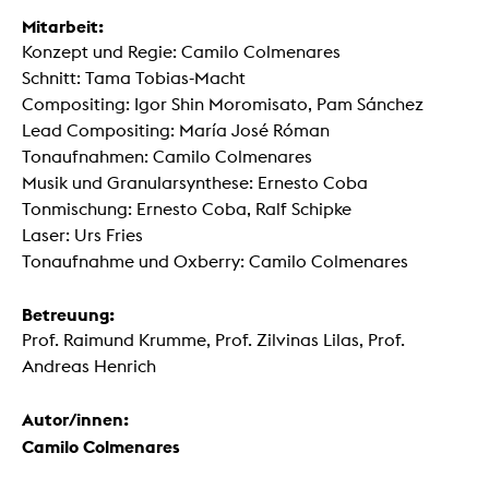
Mitarbeit:
Konzept und Regie: Camilo Colmenares
Schnitt: Tama Tobias-Macht
Compositing: Igor Shin Moromisato, Pam Sánchez
Lead Compositing: María José Róman
Tonaufnahmen: Camilo Colmenares
Musik und Granularsynthese: Ernesto Coba
Tonmischung: Ernesto Coba, Ralf Schipke
Laser: Urs Fries
Tonaufnahme und Oxberry: Camilo Colmenares
Betreuung:
Prof. Raimund Krumme, Prof. Zilvinas Lilas, Prof.
Andreas Henrich
Autor/innen:
Camilo Colmenares