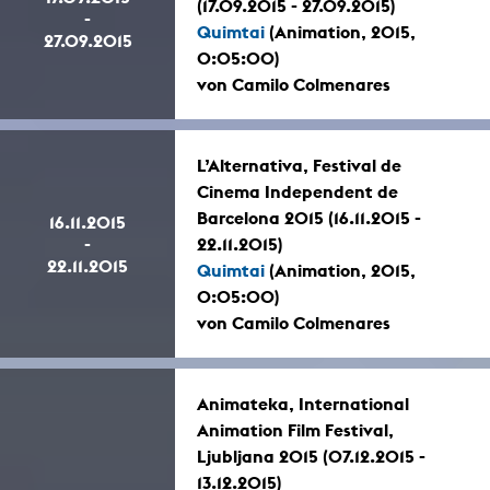
(17.09.2015 - 27.09.2015)
-
Quimtai
(Animation, 2015,
27.09.2015
0:05:00)
von Camilo Colmenares
L’Alternativa, Festival de
Cinema Independent de
Barcelona 2015 (16.11.2015 -
16.11.2015
-
22.11.2015)
22.11.2015
Quimtai
(Animation, 2015,
0:05:00)
von Camilo Colmenares
Animateka, International
Animation Film Festival,
Ljubljana 2015 (07.12.2015 -
13.12.2015)