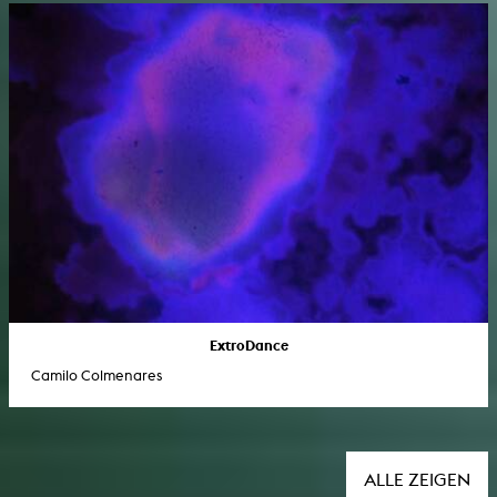
ExtroDance
Camilo Colmenares
ALLE ZEIGEN