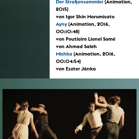
Der Straßensammler
(Animation,
2015)
von Igor Shin Moromisato
Ayny
(Animation, 2016,
00:10:48)
von Poutiaire Lionel Somé
von Ahmad Saleh
Mishka
(Animation, 2016,
00:04:54)
von Eszter Jánka