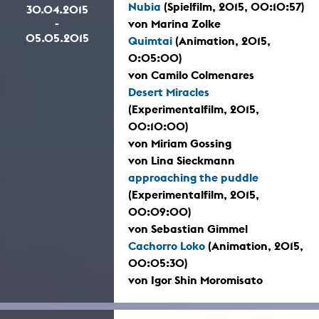
Nubia
(Spielfilm, 2015, 00:10:57)
30.04.2015
-
von Marina Zolke
05.05.2015
Quimtai
(Animation, 2015,
0:05:00)
von Camilo Colmenares
Desert Miracles
(Experimentalfilm, 2015,
00:10:00)
von Miriam Gossing
von Lina Sieckmann
approaching the puddle
(Experimentalfilm, 2015,
00:09:00)
von Sebastian Gimmel
Cachorro Loko
(Animation, 2015,
00:05:30)
von Igor Shin Moromisato