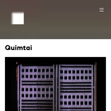
Quimtai