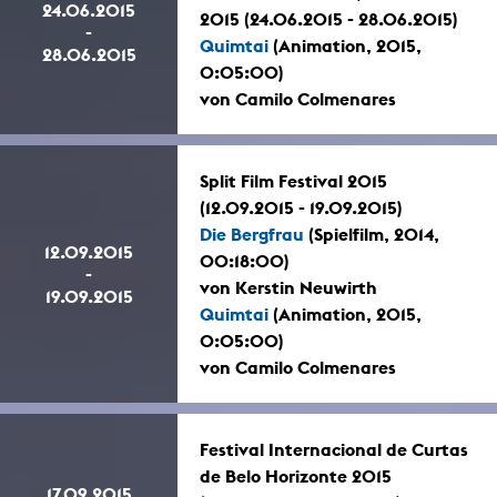
24.06.2015
2015 (24.06.2015 - 28.06.2015)
-
Quimtai
(Animation, 2015,
28.06.2015
0:05:00)
von Camilo Colmenares
Split Film Festival 2015
(12.09.2015 - 19.09.2015)
Die Bergfrau
(Spielfilm, 2014,
12.09.2015
00:18:00)
-
von Kerstin Neuwirth
19.09.2015
Quimtai
(Animation, 2015,
0:05:00)
von Camilo Colmenares
Festival Internacional de Curtas
de Belo Horizonte 2015
17.09.2015