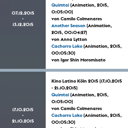
Quimtai
(Animation, 2015,
0:05:00)
07.12.2015
-
von Camilo Colmenares
13.12.2015
Another Season
(Animation,
2015, 00:04:27)
von Anna Lytton
Cachorro Loko
(Animation, 2015,
00:05:30)
von Igor Shin Moromisato
Kino Latino Köln 2015 (17.10.2015
- 21.10.2015)
Quimtai
(Animation, 2015,
0:05:00)
von Camilo Colmenares
17.10.2015
-
Cachorro Loko
(Animation, 2015,
21.10.2015
00:05:30)