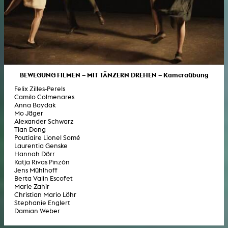
BEWEGUNG FILMEN – MIT TÄNZERN DREHEN – Kameraübung
Felix Zilles-Perels
Camilo Colmenares
Anna Baydak
Mo Jäger
Alexander Schwarz
Tian Dong
Poutiaire Lionel Somé
Laurentia Genske
Hannah Dörr
Katja Rivas Pinzón
Jens Mühlhoff
Berta Valin Escofet
Marie Zahir
Christian Mario Löhr
Stephanie Englert
Damian Weber