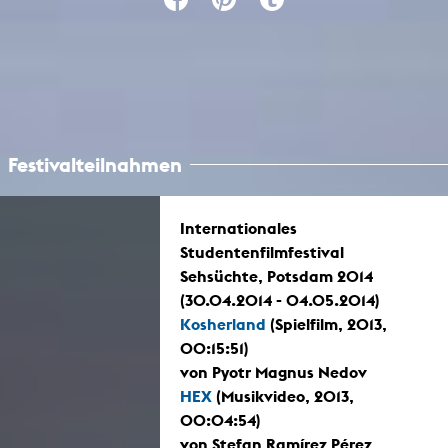
Festivalteilnahmen
Internationales
Studentenfilmfestival
Sehsüchte, Potsdam 2014
(30.04.2014 - 04.05.2014)
Kosherland
(Spielfilm, 2013,
00:15:51)
von Pyotr Magnus Nedov
HEX
(Musikvideo, 2013,
00:04:54)
von Stefan Ramírez Pérez