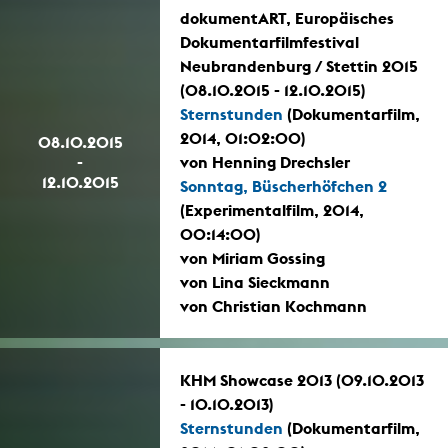
dokumentART, Europäisches
Dokumentarfilmfestival
Neubrandenburg / Stettin 2015
(08.10.2015 - 12.10.2015)
Sternstunden
(Dokumentarfilm,
2014, 01:02:00)
08.10.2015
-
von Henning Drechsler
12.10.2015
Sonntag, Büscherhöfchen 2
(Experimentalfilm, 2014,
00:14:00)
von Miriam Gossing
von Lina Sieckmann
von Christian Kochmann
KHM Showcase 2013 (09.10.2013
- 10.10.2013)
Sternstunden
(Dokumentarfilm,