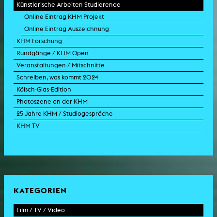
Künstlerische Arbeiten Studierende
Online Eintrag KHM Projekt
Online Eintrag Auszeichnung
KHM Forschung
Rundgänge / KHM Open
Veranstaltungen / Mitschnitte
Schreiben, was kommt 2024
Kölsch-Glas-Edition
Photoszene an der KHM
25 Jahre KHM / Studiogespräche
KHM TV
KATEGORIEN
Film / TV / Video