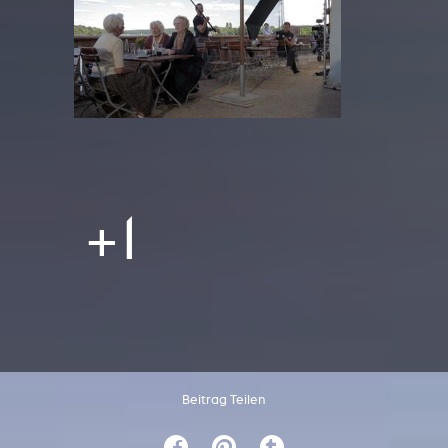
+1
Beitrag Teilen