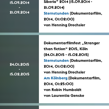
Siberia” 2014 (15.09.2014 -
15.09.2014
-
21.09.2014)
21.09.2014
Sternstunden
(Dokumentarfilm,
2014, 01:02:00)
von Henning Drechsler
Dokumentarfilmfest „Stranger
than fiction“ 2015, Köln
(24.01.2015 - 15.02.2015)
Sternstunden
(Dokumentarfilm,
24.01.2015
2014, 01:02:00)
-
von Henning Drechsler
15.02.2015
Am Kölnberg
(Dokumentarfilm,
2014, 01:25:00)
von Robin Humboldt
von Laurentia Genske