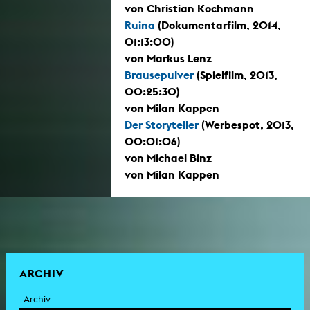
von Christian Kochmann
Ruina
(Dokumentarfilm, 2014,
01:13:00)
von Markus Lenz
Brausepulver
(Spielfilm, 2013,
00:25:30)
von Milan Kappen
Der Storyteller
(Werbespot, 2013,
00:01:06)
von Michael Binz
von Milan Kappen
ARCHIV
Archiv