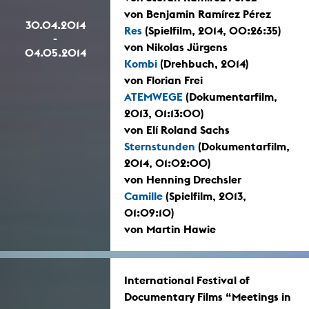
von Benjamin Ramírez Pérez
30.04.2014
Res
(Spielfilm, 2014, 00:26:35)
-
von Nikolas Jürgens
04.05.2014
Kombi
(Drehbuch, 2014)
von Florian Frei
ATEMWEGE
(Dokumentarfilm,
2013, 01:13:00)
von Elí Roland Sachs
Sternstunden
(Dokumentarfilm,
2014, 01:02:00)
von Henning Drechsler
Camille
(Spielfilm, 2013,
01:09:10)
von Martin Hawie
International Festival of
Documentary Films “Meetings in