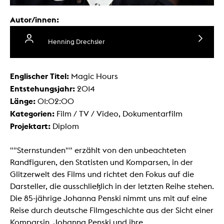
Autor/innen:
Henning Drechsler
Englischer Titel:
Magic Hours
Entstehungsjahr:
2014
Länge:
01:02:00
Kategorien:
Film / TV / Video, Dokumentarfilm
Projektart:
Diplom
""Sternstunden"" erzählt von den unbeachteten
Randfiguren, den Statisten und Komparsen, in der
Glitzerwelt des Films und richtet den Fokus auf die
Darsteller, die ausschließlich in der letzten Reihe stehen.
Die 85-jährige Johanna Penski nimmt uns mit auf eine
Reise durch deutsche Filmgeschichte aus der Sicht einer
Komparsin. Johanna Penski und ihre