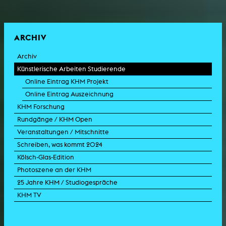
ARCHIV
Archiv
Künstlerische Arbeiten Studierende
Online Eintrag KHM Projekt
Online Eintrag Auszeichnung
KHM Forschung
Rundgänge / KHM Open
Veranstaltungen / Mitschnitte
Schreiben, was kommt 2024
Kölsch-Glas-Edition
Photoszene an der KHM
25 Jahre KHM / Studiogespräche
KHM TV