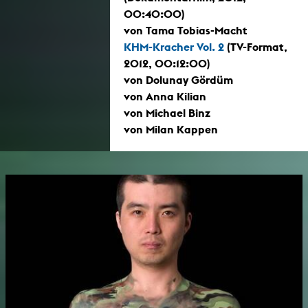
00:40:00)
von Tama Tobias-Macht
KHM-Kracher Vol. 2
(TV-Format,
2012, 00:12:00)
von Dolunay Gördüm
von Anna Kilian
von Michael Binz
von Milan Kappen