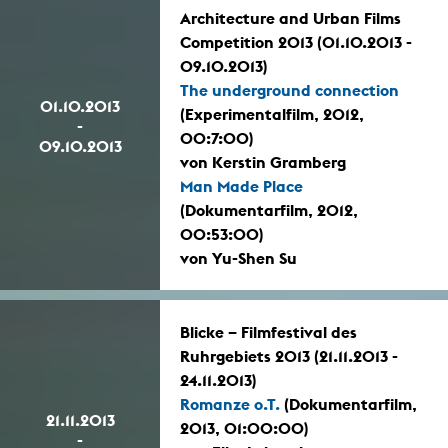
Architecture and Urban Films
Competition 2013 (01.10.2013 -
09.10.2013)
The underground connection
01.10.2013
(Experimentalfilm, 2012,
-
00:7:00)
09.10.2013
von Kerstin Gramberg
Man Made Place
(Dokumentarfilm, 2012,
00:53:00)
von Yu-Shen Su
Blicke – Filmfestival des
Ruhrgebiets 2013 (21.11.2013 -
24.11.2013)
Romanze o.T.
(Dokumentarfilm,
21.11.2013
2013, 01:00:00)
-