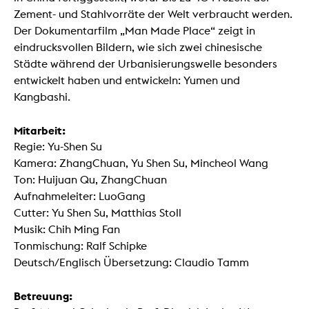
Zement- und Stahlvorräte der Welt verbraucht werden.
Der Dokumentarfilm „Man Made Place“ zeigt in
eindrucksvollen Bildern, wie sich zwei chinesische
Städte während der Urbanisierungswelle besonders
entwickelt haben und entwickeln: Yumen und
Kangbashi.
Mitarbeit:
Regie: Yu-Shen Su
Kamera: ZhangChuan, Yu Shen Su, Mincheol Wang
Ton: Huijuan Qu, ZhangChuan
Aufnahmeleiter: LuoGang
Cutter: Yu Shen Su, Matthias Stoll
Musik: Chih Ming Fan
Tonmischung: Ralf Schipke
Deutsch/Englisch Übersetzung: Claudio Tamm
Betreuung: