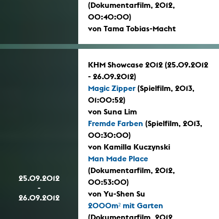
(Dokumentarfilm, 2012,
00:40:00)
von Tama Tobias-Macht
KHM Showcase 2012 (25.09.2012
- 26.09.2012)
Magic Zipper
(Spielfilm, 2013,
01:00:52)
von Suna Lim
Fremde Farben
(Spielfilm, 2013,
00:30:00)
von Kamilla Kuczynski
Man Made Place
(Dokumentarfilm, 2012,
25.09.2012
00:53:00)
-
von Yu-Shen Su
26.09.2012
2000m² mit Garten
(Dokumentarfilm, 2012,