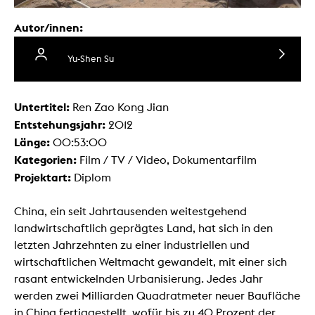
Autor/innen:
Yu-Shen Su
Untertitel:
Ren Zao Kong Jian
Entstehungsjahr:
2012
Länge:
00:53:00
Kategorien:
Film / TV / Video, Dokumentarfilm
Projektart:
Diplom
China, ein seit Jahrtausenden weitestgehend
landwirtschaftlich geprägtes Land, hat sich in den
letzten Jahrzehnten zu einer industriellen und
wirtschaftlichen Weltmacht gewandelt, mit einer sich
rasant entwickelnden Urbanisierung. Jedes Jahr
werden zwei Milliarden Quadratmeter neuer Baufläche
in China fertiggestellt, wofür bis zu 40 Prozent der