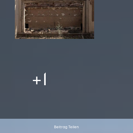
+1
Beitrag Teilen