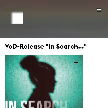
VoD-Release "In Search..."
+