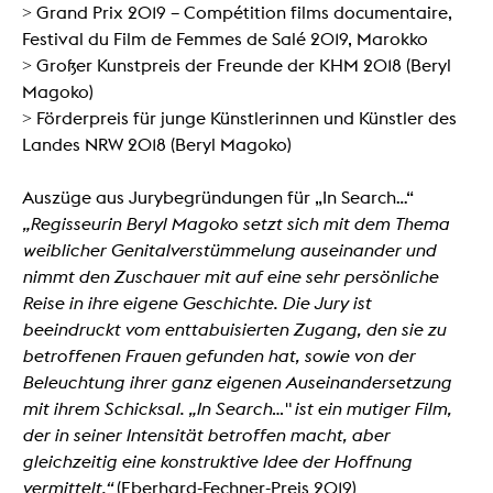
> Grand Prix 2019 – Compétition films documentaire,
Festival du Film de Femmes de Salé 2019, Marokko
> Großer Kunstpreis der Freunde der KHM 2018 (Beryl
Magoko)
> Förderpreis für junge Künstlerinnen und Künstler des
Landes NRW 2018 (Beryl Magoko)
Auszüge aus Jurybegründungen für „In Search…“
„Regisseurin Beryl Magoko setzt sich mit dem Thema
weiblicher Genitalverstümmelung auseinander und
nimmt den Zuschauer mit auf eine sehr persönliche
Reise in ihre eigene Geschichte. Die Jury ist
beeindruckt vom enttabuisierten Zugang, den sie zu
betroffenen Frauen gefunden hat, sowie von der
Beleuchtung ihrer ganz eigenen Auseinandersetzung
mit ihrem Schicksal. „In Search…" ist ein mutiger Film,
der in seiner Intensität betroffen macht, aber
gleichzeitig eine konstruktive Idee der Hoffnung
vermittelt.“
(Eberhard-Fechner-Preis 2019)