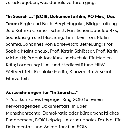
zurückzugeben, was damals verloren ging.
"In Search ..." (2018, Dokumentarfilm, 90 Min.) Das
Team:
Regie und Buch: Beryl Magoko; Bildgestaltung:
Jule Katinka Cramer; Schnitt: Fani Schoinopoulou BFS;
Sounddesign und Mischung: Tim Elzer; Ton: Malin
Schmid, Johannes von Barsewisch; Betreuung: Prof.
Sophie Maintigneux, Prof. Katrin Schlösser, Prof. Karin
Michalski; Produktion: Kunsthochschule für Medien
Köln; Förderung: Film- und Medienstiftung NRW;
Weltvertrieb: Rushlake Media; Kinoverleih: Arsenal
Filmverleih
Auszeichnungen für "In Search..."
> Publikumspreis Leipziger Ring 2018 für einen
hervorragenden Dokumentarfilm über
Menschenrechte, Demokratie oder bürgerschaftliches
Engagement, DOK Leipzig - Internationales Festival für
Dokumentar- und Animationsfilm 2018