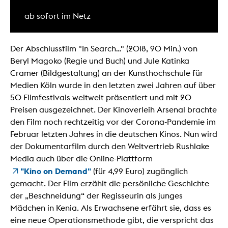
ab sofort im Netz
Der Abschlussfilm "In Search..." (2018, 90 Min.) von
Beryl Magoko (Regie und Buch) und Jule Katinka
Cramer (Bildgestaltung) an der Kunsthochschule für
Medien Köln wurde in den letzten zwei Jahren auf über
50 Filmfestivals weltweit präsentiert und mit 20
Preisen ausgezeichnet. Der Kinoverleih Arsenal brachte
den Film noch rechtzeitig vor der Corona-Pandemie im
Februar letzten Jahres in die deutschen Kinos. Nun wird
der Dokumentarfilm durch den Weltvertrieb Rushlake
Media auch über die Online-Plattform
"Kino on Demand"
(für 4,99 Euro) zugänglich
gemacht. Der Film erzählt die persönliche Geschichte
der „Beschneidung“ der Regisseurin als junges
Mädchen in Kenia. Als Erwachsene erfährt sie, dass es
eine neue Operationsmethode gibt, die verspricht das