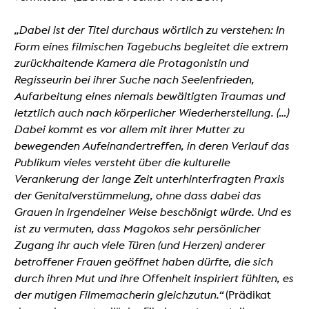
„Dabei ist der Titel durchaus wörtlich zu verstehen: In
Form eines filmischen Tagebuchs begleitet die extrem
zurückhaltende Kamera die Protagonistin und
Regisseurin bei ihrer Suche nach Seelenfrieden,
Aufarbeitung eines niemals bewältigten Traumas und
letztlich auch nach körperlicher Wiederherstellung. (…)
Dabei kommt es vor allem mit ihrer Mutter zu
bewegenden Aufeinandertreffen, in deren Verlauf das
Publikum vieles versteht über die kulturelle
Verankerung der lange Zeit unterhinterfragten Praxis
der Genitalverstümmelung, ohne dass dabei das
Grauen in irgendeiner Weise beschönigt würde. Und es
ist zu vermuten, dass Magokos sehr persönlicher
Zugang ihr auch viele Türen (und Herzen) anderer
betroffener Frauen geöffnet haben dürfte, die sich
durch ihren Mut und ihre Offenheit inspiriert fühlten, es
der mutigen Filmemacherin gleichzutun.“
(Prädikat