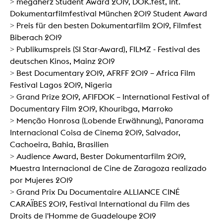
> megaherz Student Award 2019, DOK.fest, Int.
Dokumentarfilmfestival München 2019 Student Award
> Preis für den besten Dokumentarfilm 2019, Filmfest
Biberach 2019
> Publikumspreis (SI Star-Award), FILMZ - Festival des
deutschen Kinos, Mainz 2019
> Best Documentary 2019, AFRFF 2019 – Africa Film
Festival Lagos 2019, Nigeria
> Grand Prize 2019, AFIFDOK – International Festival of
Documentary Film 2019, Khouribga, Marroko
> Menção Honrosa (Lobende Erwähnung), Panorama
Internacional Coisa de Cinema 2019, Salvador,
Cachoeira, Bahia, Brasilien
> Audience Award, Bester Dokumentarfilm 2019,
Muestra Internacional de Cine de Zaragoza realizado
por Mujeres 2019
> Grand Prix Du Documentaire ALLIANCE CINÉ
CARAÏBES 2019, Festival International du Film des
Droits de l'Homme de Guadeloupe 2019