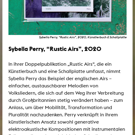
Sybella Perry, “Rustic Airs”, 2020, Künstlerbuch & Schallplatte
Sybella Perry, “Rustic Airs”, 2020
In ihrer Doppelpublikation „Rustic Airs“, die ein
Künstlerbuch und eine Schallplatte umfasst, nimmt
Sybella Perry das Beispiel der englischen Airs –
einfacher, austauschbarer Melodien von
Volksliedern, die sich auf dem Weg ihrer Verbreitung
durch Großbritannien stetig verändert haben – zum
Anlass, um über Mobilität, Transformation und
Pluralität nachzudenken. Perry verknüpft in ihrem
künstlerischen Ansatz sowohl generative
elektroakustische Kompositionen mit instrumentalen