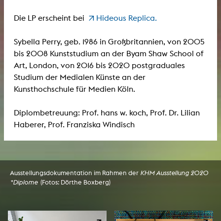
Die LP erscheint bei
Hideous Replica.
Sybella Perry, geb. 1986 in Großbritannien, von 2005
bis 2008 Kunststudium an der Byam Shaw School of
Art, London, von 2016 bis 2020 postgraduales
Studium der Medialen Künste an der
Kunsthochschule für Medien Köln.
Diplombetreuung: Prof. hans w. koch, Prof. Dr. Lilian
Haberer, Prof. Franziska Windisch
Ausstellungsdokumentation im Rahmen der
KHM Ausstellung 2020
*Diplome
(Fotos: Dörthe Boxberg)