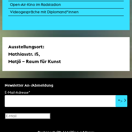
Open-Air-Kino im Radstadion
Videogespräche mit Diplomand*innen
Ausstellungsort:
Mathiasstr. 15,
Matjö – Raum für Kunst
Newsletter An-/Abmeldung
E-Mail-Adresse
*
">