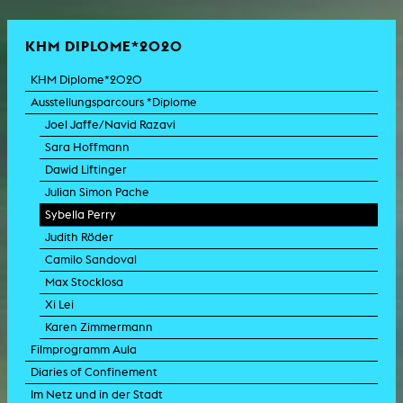
KHM DIPLOME*2020
KHM Diplome*2020
Ausstellungsparcours *Diplome
Joel Jaffe/Navid Razavi
Sara Hoffmann
Dawid Liftinger
Julian Simon Pache
Sybella Perry
Judith Röder
Camilo Sandoval
Max Stocklosa
Xi Lei
Karen Zimmermann
Filmprogramm Aula
Diaries of Confinement
Im Netz und in der Stadt