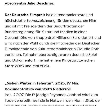
Absolventin Julia Daschner
.
Der Deutsche Filmpreis
ist die renommierteste und
höchstdotierte Auszeichnung für den deutschen Film
und ist mit Preisgeldern der Beauftragten der
Bundesregierung für Kultur und Medien in einer
Gesamthöhe von knapp drei Millionen Euro dotiert und
wird nach der Wahl durch die Mitglieder der Deutschen
Filmakademie von Kulturstaatsministerin Claudia Roth
verliehen. Teilnahmeberechtigt waren deutsche Spiel-
und Dokumentarfilme mit einem Kinostart zwischen
März 2023 und Mai 2024.
„Sieben Winter in Teheran“, 2023, 97 Min.
Dokumentarfilm von Steffi Niederzoll
Iran, 2007: Die 19-jährige Reyhaneh Jabbari wird zum
Tode verurteilt, weil sie in Notwehr den Mann tötet, der