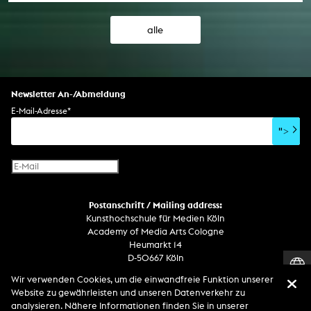
alle
Newsletter An-/Abmeldung
E-Mail-Adresse
*
">
Postanschrift / Mailing address:
Kunsthochschule für Medien Köln
Academy of Media Arts Cologne
Heumarkt 14
D-50667 Köln
Wir verwenden Cookies, um die einwandfreie Funktion unserer
Telefon
Website zu gewährleisten und unseren Datenverkehr zu
Zentrale / Empfang +49 221 201 89 - 0 / - 400
analysieren. Nähere Informationen finden Sie in unserer
Wachdienst / Security guard +49 151 186 863 40 (19 Uhr bis 6 Uhr)