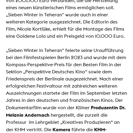
von 200.000 Euro verbunden, die die Herstellung
eines neuen künstlerischen Films ermöglichen soll.
„Sieben Winter in Teheran" wurde auch in einer
weiteren Kategorie ausgezeichnet. Die Editorin des
Film, Nicole Kortlüke, erhielt für die Montage des Films
eine Goldene Lola und ein Preisgeld von 10.000 Euro.
„Sieben Winter in Teheran" feierte seine Uraufführung
bei den Filmfestspielen Berlin 2023 und wurde mit dem
Kompass-Perspektive-Preis für den Besten Film in der
Sektion „Perspektive Deutsches Kino“ sowie dem
Friedenspreis der Berlinale ausgezeichnet. Nach einer
erfolgreichen Festivaltour mit zahlreichen weiteren
Auszeichnungen startete der Film im September letzten
Jahres in den deutschen und französischen Kinos. Der
Produzentin Dr.
Dokumentarfilm wurde von der Kölner
Melanie Andernach
hergestellt, die zurzeit die
Professur im Lehrgebiet „Kreatives Produzieren“ an
Kamera
KHM-
der KHM vertritt. Die
führte die