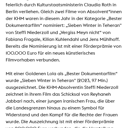
feierlich durch Kulturstaatsministerin Claudia Roth in
Berlin verliehen. Gleich zwei Filme von Absolvent*innen
der KHM waren in diesem Jahr in der Kategorie „Bester
Dokumentarfilm“ nominiert: „Sieben Winter in Teheran"
von Steffi Niederzoll und „Vergiss Meyn nicht“
von
Fabiana Fragale, Kilian Kuhlendahl und Jens Mühlhoff.
Bereits die Nominierung ist mit einer Förderprämie von
100.000 Euro für ein neues künstlerisches
Filmvorhaben verbunden.
Mit einer Goldenen Lola als „Bester Dokumentarfilm“
wurde „Sieben Winter in Teheran" (2023, 97 Min.)
ausgezeichnet. Die KHM-Absolventin Steffi Niederzoll
zeichnet in ihrem Film das Schicksal von Reyhaneh
Jabbari nach, einer jungen iranischen Frau, die über
die Landesgrenzen hinaus zu einem Symbol für
Widerstand und den Kampf für die Rechte der Frauen
wurde. Die Auszeichnung ist mit einer Förderprämie