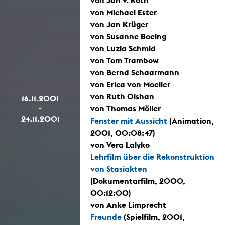
von Michael Ester
von Jan Krüger
von Susanne Boeing
von Luzia Schmid
von Tom Trambow
von Bernd Schaarmann
von Erica von Moeller
von Ruth Olshan
16.11.2001
-
von Thomas Möller
24.11.2001
Fenster mit Aussicht
(Animation,
2001, 00:08:47)
von Vera Lalyko
Lehrfilm über die Rekonstruktion
von Stasiakten
(Dokumentarfilm, 2000,
00:12:00)
von Anke Limprecht
Freunde
(Spielfilm, 2001,