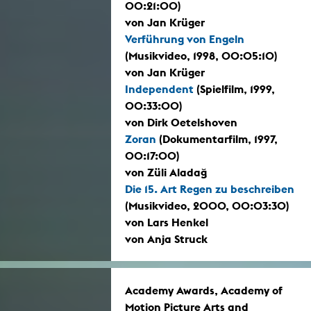
00:21:00)
von Jan Krüger
Verführung von Engeln
(Musikvideo, 1998, 00:05:10)
von Jan Krüger
Independent
(Spielfilm, 1999,
00:33:00)
von Dirk Oetelshoven
Zoran
(Dokumentarfilm, 1997,
00:17:00)
von Züli Aladağ
Die 15. Art Regen zu beschreiben
(Musikvideo, 2000, 00:03:30)
von Lars Henkel
von Anja Struck
Academy Awards, Academy of
Motion Picture Arts and