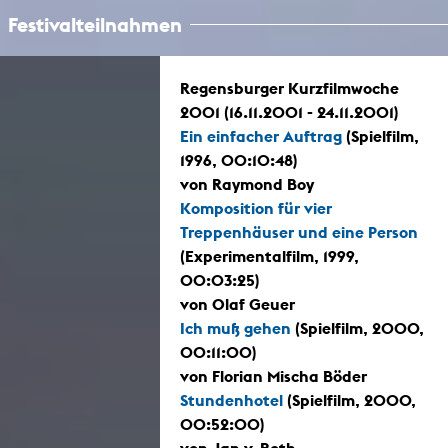
Festivalteilnahmen
Regensburger Kurzfilmwoche
2001 (16.11.2001 - 24.11.2001)
Ein einfacher Auftrag
(Spielfilm,
1996, 00:10:48)
von Raymond Boy
Komposition für vier
Treppenhäuser und eine Person
(Experimentalfilm, 1999,
00:03:25)
von Olaf Geuer
Ich muß gehen
(Spielfilm, 2000,
00:11:00)
von Florian Mischa Böder
Stundenhotel
(Spielfilm, 2000,
00:52:00)
von Jan v. Roth