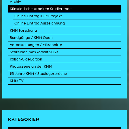
Archiv
Künstlerische Arbeiten Studierende
Online Eintrag KHM Projekt
Online Eintrag Auszeichnung
KHM Forschung
Rundgänge / KHM Open
Veranstaltungen / Mitschnitte
Schreiben, was kommt 2024
Kölsch-Glas-Edition
Photoszene an der KHM
25 Jahre KHM / Studiogespräche
KHM TV
KATEGORIEN