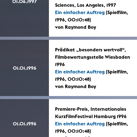
01.06.1997
Sciences, Los Angeles, 1997
Ein einfacher Auftrag
(Spielfilm,
1996, 00:10:48)
von Raymond Boy
Prädikat „besonders wertvoll“,
Filmbewertungsstelle Wiesbaden
1996
01.01.1996
Ein einfacher Auftrag
(Spielfilm,
1996, 00:10:48)
von Raymond Boy
Premiere-Preis, Internationales
KurzFilmFestival Hamburg 1996
01.01.1996
Ein einfacher Auftrag
(Spielfilm,
1996, 00:10:48)