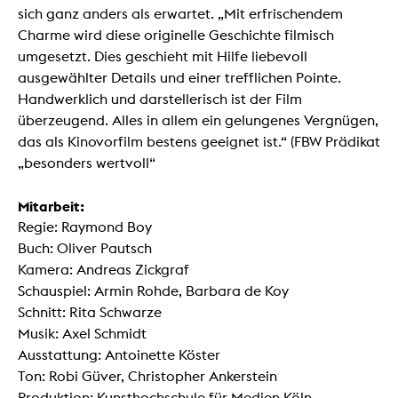
sich ganz anders als erwartet. „Mit erfrischendem
Charme wird diese originelle Geschichte filmisch
umgesetzt. Dies geschieht mit Hilfe liebevoll
ausgewählter Details und einer trefflichen Pointe.
Handwerklich und darstellerisch ist der Film
überzeugend. Alles in allem ein gelungenes Vergnügen,
das als Kinovorfilm bestens geeignet ist.“ (FBW Prädikat
„besonders wertvoll“
Mitarbeit:
Regie: Raymond Boy
Buch: Oliver Pautsch
Kamera: Andreas Zickgraf
Schauspiel: Armin Rohde, Barbara de Koy
Schnitt: Rita Schwarze
Musik: Axel Schmidt
Ausstattung: Antoinette Köster
Ton: Robi Güver, Christopher Ankerstein
Produktion: Kunsthochschule für Medien Köln