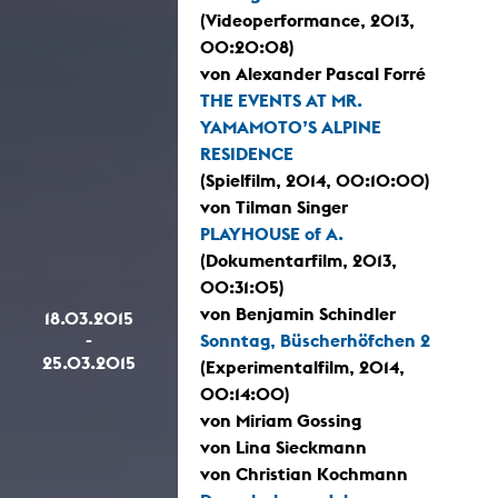
(Videoperformance, 2013,
00:20:08)
von Alexander Pascal Forré
THE EVENTS AT MR.
YAMAMOTO’S ALPINE
RESIDENCE
(Spielfilm, 2014, 00:10:00)
von Tilman Singer
PLAYHOUSE of A.
(Dokumentarfilm, 2013,
00:31:05)
von Benjamin Schindler
18.03.2015
-
Sonntag, Büscherhöfchen 2
25.03.2015
(Experimentalfilm, 2014,
00:14:00)
von Miriam Gossing
von Lina Sieckmann
von Christian Kochmann