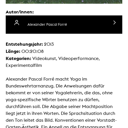
Autor/innen:
Alexander Pascal Forré
Entstehungsjahr:
2013
Länge:
00:20:08
Kategorien:
Videokunst, Videoperformance,
Experimentalfilm
Alexander Pascal Forré macht Yoga im
Bundeswehrtarnanzug. Die Anweisungen dafür
bekommt er von seiner Yogalehrerin, die das, ohne
yoga-spezifische Wörter benutzen zu dürfen,
durchführen soll. Die Abgabe seiner Machtposition
liegt jetzt in ihren Worten. Die Sprachsituation durch
den Ton leitet das Bild. Konventionen einer Vorstadt-
Garten-Ästhetik. Ein Appell an die Entspannung für