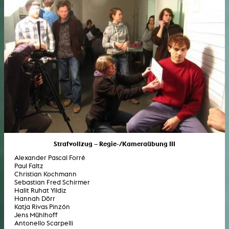
Strafvollzug – Regie-/Kameraübung III
Alexander Pascal Forré
Paul Faltz
Christian Kochmann
Sebastian Fred Schirmer
Halit Ruhat Yildiz
Hannah Dörr
Katja Rivas Pinzón
Jens Mühlhoff
Antonello Scarpelli