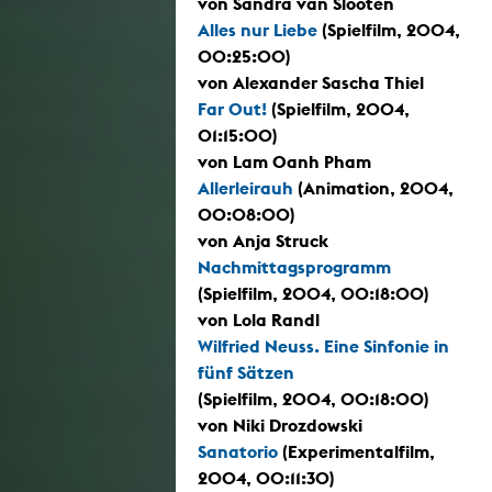
von Sandra van Slooten
Alles nur Liebe
(Spielfilm, 2004,
00:25:00)
von Alexander Sascha Thiel
Far Out!
(Spielfilm, 2004,
01:15:00)
von Lam Oanh Pham
Allerleirauh
(Animation, 2004,
00:08:00)
von Anja Struck
Nachmittagsprogramm
(Spielfilm, 2004, 00:18:00)
von Lola Randl
Wilfried Neuss. Eine Sinfonie in
fünf Sätzen
(Spielfilm, 2004, 00:18:00)
von Niki Drozdowski
Sanatorio
(Experimentalfilm,
2004, 00:11:30)