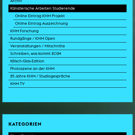
Archiv
Künstlerische Arbeiten Studierende
Online Eintrag KHM Projekt
Online Eintrag Auszeichnung
KHM Forschung
Rundgänge / KHM Open
Veranstaltungen / Mitschnitte
Schreiben, was kommt 2024
Kölsch-Glas-Edition
Photoszene an der KHM
25 Jahre KHM / Studiogespräche
KHM TV
KATEGORIEN