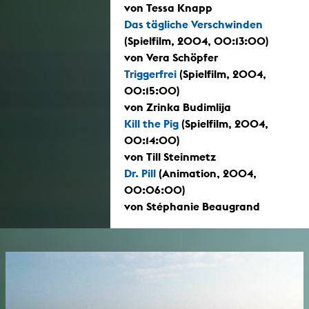
von Tessa Knapp
Das tägliche Verschwinden
(Spielfilm, 2004, 00:13:00)
von Vera Schöpfer
Triggerfrei
(Spielfilm, 2004,
00:15:00)
von Zrinka Budimlija
Kill the Pig
(Spielfilm, 2004,
00:14:00)
von Till Steinmetz
Dr. Pill
(Animation, 2004,
00:06:00)
von Stéphanie Beaugrand