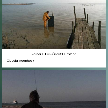
Rainer T. Eul - Öl auf Leinwand
Claudia Indenhock