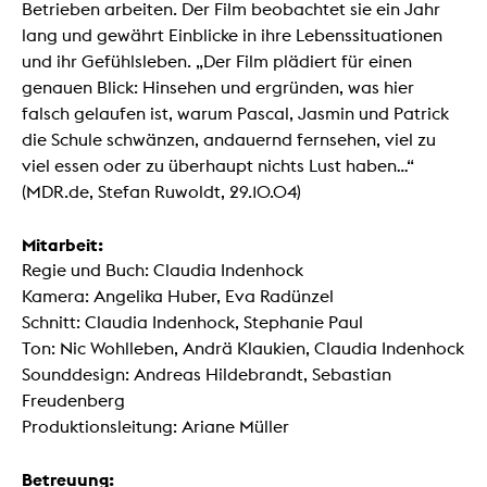
Betrieben arbeiten. Der Film beobachtet sie ein Jahr
lang und gewährt Einblicke in ihre Lebenssituationen
und ihr Gefühlsleben. „Der Film plädiert für einen
genauen Blick: Hinsehen und ergründen, was hier
falsch gelaufen ist, warum Pascal, Jasmin und Patrick
die Schule schwänzen, andauernd fernsehen, viel zu
viel essen oder zu überhaupt nichts Lust haben...“
(MDR.de, Stefan Ruwoldt, 29.10.04)
Mitarbeit:
Regie und Buch: Claudia Indenhock
Kamera: Angelika Huber, Eva Radünzel
Schnitt: Claudia Indenhock, Stephanie Paul
Ton: Nic Wohlleben, Andrä Klaukien, Claudia Indenhock
Sounddesign: Andreas Hildebrandt, Sebastian
Freudenberg
Produktionsleitung: Ariane Müller
Betreuung: