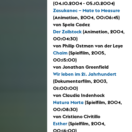
(04.10.2004 - 05.10.2004)
Zasukanec – Mate to Measure
(Animation, 2004, 00:06:45)
von Spela Cadez
Der Zollstock
(Animation, 2004,
00:04:30)
von Philip Ostman von der Leye
Chaim
(Spielfilm, 2005,
00:15:00)
von Jonathan Greenfield
Wir leben im 21. Jahrhundert
(Dokumentarfilm, 2003,
01:00:00)
von Claudia Indenhock
Natura Morta
(Spielfilm, 2004,
00:08:30)
von Cristiano Civitillo
Esther
(Spielfilm, 2004,
00:16:00)