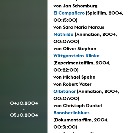
von Jan Schomburg
El Compañero
(Spielfilm, 2004,
00:15:00)
von Sara Maria Marcus
Mathilda
(Animation, 2004,
00:07:00)
von Oliver Stephan
Wittgensteins Klinke
(Experimentalfilm, 2004,
00:22:00)
von Michael Spahn
von Robert Vater
Orbitanor
(Animation, 2004,
00:07:00)
04.10.2004
von Christoph Dunkel
-
Bonnberlinblues
05.10.2004
(Dokumentarfilm, 2004,
00:31:00)