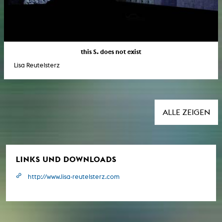
this S. does not exist
Lisa Reutelsterz
ALLE ZEIGEN
LINKS UND DOWNLOADS
http://www.lisa-reutelsterz.com