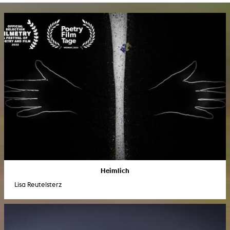
Heimlich
Lisa Reutelsterz