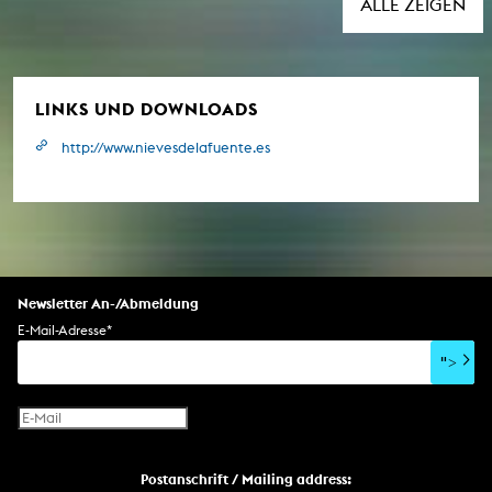
ALLE ZEIGEN
LINKS UND DOWNLOADS
http://www.nievesdelafuente.es
Newsletter An-/Abmeldung
E-Mail-Adresse
*
">
Postanschrift / Mailing address: