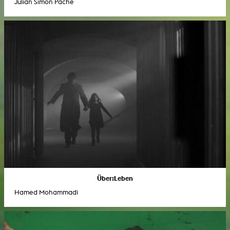
Julian Simon Pache
Über:Leben
Hamed Mohammadi