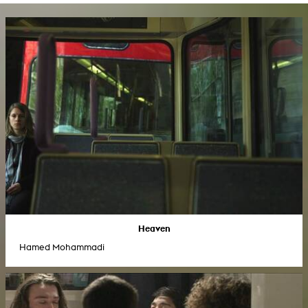
Heaven
Hamed Mohammadi