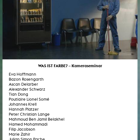
WAS IST FARBE? – Kameraseminar
Eva Hoffmann
Bazon Rosengarth
Ascan Delarber
Alexander Schwarz
Tian Dong
Poutiaire Lionel Somé
Johannes Krell
Hannah Platzer
Peter Christian Lange
Mahmoud Ben Jamil Belakhel
Hamed Mohammadi
Filip Jacobson
Marie Zahir
Julian Simon Pache