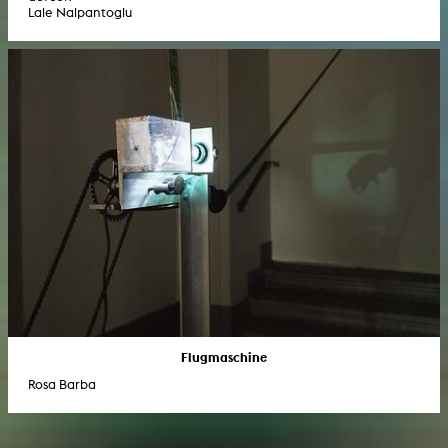
Lale Nalpantoglu
Flugmaschine
Rosa Barba