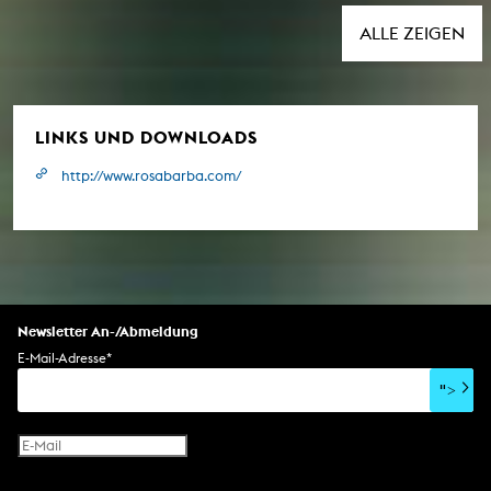
ALLE ZEIGEN
LINKS UND DOWNLOADS
http://www.rosabarba.com/
Newsletter An-/Abmeldung
E-Mail-Adresse
*
">