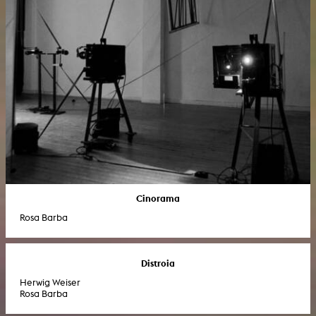
Cinorama
Rosa Barba
Distroia
Herwig Weiser
Rosa Barba