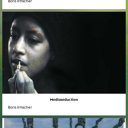
Boris Irmscher
Mediaseduction
Boris Irmscher