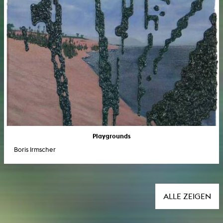
Playgrounds
Boris Irmscher
ALLE ZEIGEN