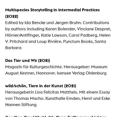
Multispecies Storytelling in intermedial Practices
(2022)
Edited by Ida Bencke und Jørgen Bruhn. Contributions
by authors including Karen Bolender, Vinciane Despret,
Hörner/Antlfinger, Katie Lawson, Carol Padberg, Helen
V. Pritchard and Loup Rivière. Punctum Books, Santa
Barbara
Das Tier und Wir (2021)
Magazin für Kulturgeschichte. Herausgeber: Museum
August Kestner, Hannover. Isensee Verlag Oldenburg
wild/schön, Tiere in der Kunst (2021)
Herausgeberin Lisa Felicitas Mattheis. Mit einem Essay
von Thomas Macho. Kunsthalle Emden, Henri und Eske
Nannen Stiftung