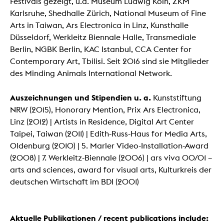
Festivals gezeigt, u.a. Museum Ludwig Köln, ZKM
Karlsruhe, Shedhalle Zürich, National Museum of Fine
Arts in Taiwan, Ars Electronica in Linz, Kunsthalle
Düsseldorf, Werkleitz Biennale Halle, Transmediale
Berlin, NGBK Berlin, KAC Istanbul, CCA Center for
Contemporary Art, Tbilisi. Seit 2016 sind sie Mitglieder
des Minding Animals International Network.
Auszeichnungen und Stipendien u. a.
Kunststiftung
NRW (2015), Honorary Mention, Prix Ars Electronica,
Linz (2012) | Artists in Residence, Digital Art Center
Taipei, Taiwan (2011) | Edith-Russ-Haus for Media Arts,
Oldenburg (2010) | 5. Marler Video-Installation-Award
(2008) | 7. Werkleitz-Biennale (2006) | ars viva 00/01 –
arts and sciences, award for visual arts, Kulturkreis der
deutschen Wirtschaft im BDI (2001)
Aktuelle Publikationen / recent publications include: