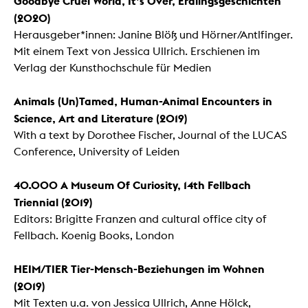
Goodbye Cruel World, It’s Over, Erdlingsgeschichten
(2020)
Herausgeber*innen: Janine Blöß und Hörner/Antlfinger.
Mit einem Text von Jessica Ullrich. Erschienen im
Verlag der Kunsthochschule für Medien
Animals (Un)Tamed, Human-Animal Encounters in
Science, Art and Literature (2019)
With a text by Dorothee Fischer, Journal of the LUCAS
Conference, University of Leiden
40.000 A Museum Of Curiosity, 14th Fellbach
Triennial
(2019)
Editors: Brigitte Franzen and cultural office city of
Fellbach. Koenig Books, London
HEIM/TIER Tier-Mensch-Beziehungen im Wohnen
(2019)
Mit Texten u.a. von Jessica Ullrich, Anne Hölck,