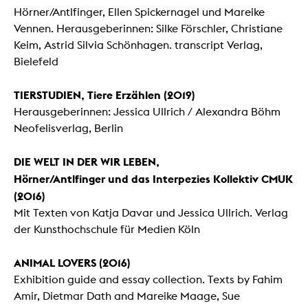
Hörner/Antlfinger,
Ellen Spickernagel und Mareike
Vennen. Herausgeberinnen: Silke Förschler, Christiane
Keim, Astrid Silvia Schönhagen. transcript Verlag,
Bielefeld
TIERSTUDIEN, Tiere Erzählen (2019)
Herausgeberinnen: Jessica Ullrich / Alexandra Böhm
Neofelisverlag, Berlin
DIE WELT IN DER WIR LEBEN,
Hörner/Antlfinger und das Interpezies Kollektiv CMUK
(2016)
Mit Texten von Katja Davar und Jessica Ullrich. Verlag
der Kunsthochschule für Medien Köln
ANIMAL LOVERS (2016)
Exhibition guide and essay collection. Texts by Fahim
Amir, Dietmar Dath and Mareike Maage, Sue