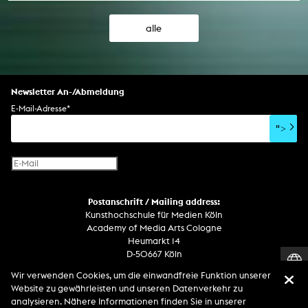
alle
Newsletter An-/Abmeldung
E-Mail-Adresse
*
">
Postanschrift / Mailing address:
Kunsthochschule für Medien Köln
Academy of Media Arts Cologne
Heumarkt 14
D-50667 Köln
Wir verwenden Cookies, um die einwandfreie Funktion unserer
Telefon
Website zu gewährleisten und unseren Datenverkehr zu
Zentrale / Empfang +49 221 201 89 - 0 / - 400
analysieren. Nähere Informationen finden Sie in unserer
Wachdienst / Security guard +49 151 186 863 40 (19 Uhr bis 6 Uhr)