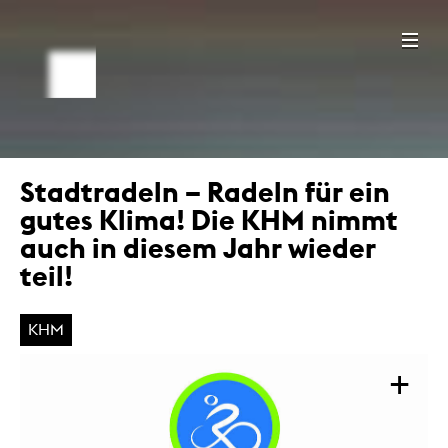
Stadtradeln – Radeln für ein
gutes Klima! Die KHM nimmt
auch in diesem Jahr wieder
teil!
KHM
+