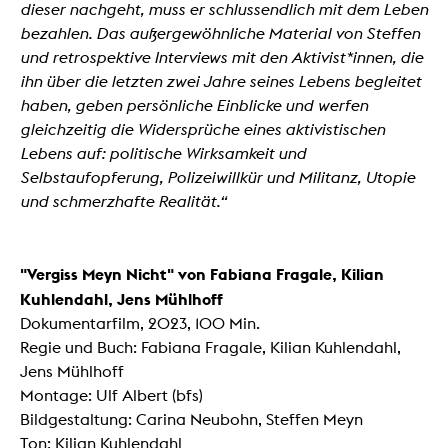
dieser nachgeht, muss er schlussendlich mit dem Leben
bezahlen. Das außergewöhnliche Material von Steffen
und retrospektive Interviews mit den Aktivist*innen, die
ihn über die letzten zwei Jahre seines Lebens begleitet
haben,
geben persönliche Einblicke und werfen
gleichzeitig die Widersprüche eines aktivistischen
Lebens auf: politische Wirksamkeit und
Selbstaufopferung, Polizeiwillkür und Militanz, Utopie
und schmerzhafte Realität.“
"Vergiss Meyn Nicht" von Fabiana Fragale, Kilian
Kuhlendahl, Jens Mühlhoff
Dokumentarfilm, 2023, 100 Min.
Regie und Buch: Fabiana Fragale, Kilian Kuhlendahl,
Jens Mühlhoff
Montage: Ulf Albert (bfs)
Bildgestaltung: Carina Neubohn, Steffen Meyn
Ton: Kilian Kuhlendahl