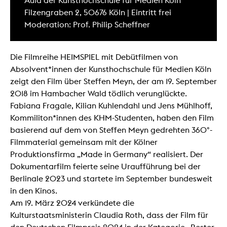
Aula der Kunsthochschule für Medien Köln
Filzengraben 2, 50676 Köln | Eintritt frei
Moderation: Prof. Philip Scheffner
Die Filmreihe HEIMSPIEL mit Debütfilmen von
Absolvent*innen der Kunsthochschule für Medien Köln
zeigt den Film über Steffen Meyn, der am 19. September
2018 im Hambacher Wald tödlich verunglückte.
Fabiana Fragale, Kilian Kuhlendahl und Jens Mühlhoff,
Kommiliton*innen des KHM-Studenten, haben den Film
basierend auf dem von Steffen Meyn gedrehten 360°-
Filmmaterial gemeinsam mit der Kölner
Produktionsfirma „Made in Germany“ realisiert. Der
Dokumentarfilm feierte seine Uraufführung bei der
Berlinale 2023 und startete im September bundesweit
in den Kinos.
Am 19. März 2024 verkündete die
Kulturstaatsministerin Claudia Roth, dass der Film für