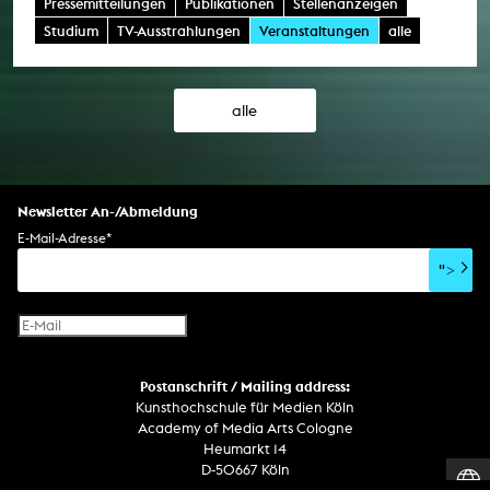
Pressemitteilungen
Publikationen
Stellenanzeigen
Studium
TV-Ausstrahlungen
Veranstaltungen
alle
alle
Newsletter An-/Abmeldung
E-Mail-Adresse
*
">
Postanschrift / Mailing address:
Kunsthochschule für Medien Köln
Academy of Media Arts Cologne
Heumarkt 14
D-50667 Köln