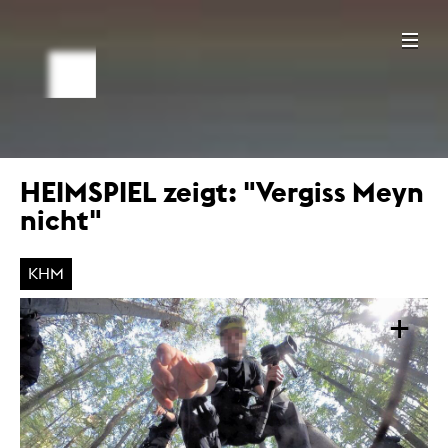
HEIMSPIEL zeigt: "Vergiss Meyn
nicht"
KHM
+