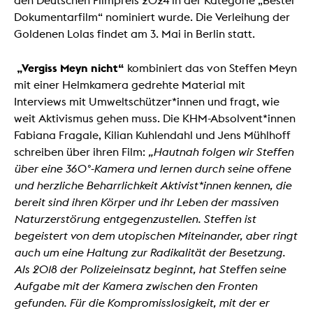
den Deutschen Filmpreis 2024 in der Kategorie „Bester
Dokumentarfilm“ nominiert wurde. Die Verleihung der
Goldenen Lolas findet am 3. Mai in Berlin statt.
„Vergiss Meyn nicht“
kombiniert das von Steffen Meyn
mit einer Helmkamera gedrehte Material mit
Interviews mit Umweltschützer*innen und fragt, wie
weit Aktivismus gehen muss. Die KHM-Absolvent*innen
Fabiana Fragale, Kilian Kuhlendahl und Jens Mühlhoff
schreiben über ihren Film:
„Hautnah folgen wir Steffen
über eine 360°-Kamera und lernen durch seine offene
und herzliche Beharrlichkeit Aktivist*innen kennen, die
bereit sind ihren Körper und ihr Leben der massiven
Naturzerstörung entgegenzustellen. Steffen ist
begeistert von dem utopischen Miteinander, aber ringt
auch um eine Haltung zur Radikalität der Besetzung.
Als 2018 der Polizeieinsatz beginnt, hat Steffen seine
Aufgabe mit der Kamera zwischen den Fronten
gefunden. Für die Kompromisslosigkeit, mit der er