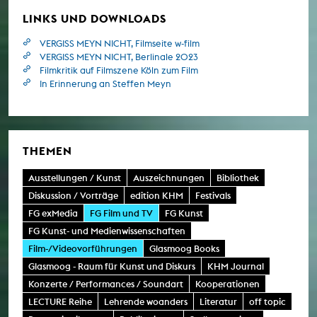
Medien Köln erhielten bedeutende
LINKS UND DOWNLOADS
Jurypreise.
VERGISS MEYN NICHT, Filmseite w-film
VERGISS MEYN NICHT, Berlinale 2023
Filmkritik auf Filmszene Köln zum Film
In Erinnerung an Steffen Meyn
THEMEN
Ausstellungen / Kunst
Auszeichnungen
Bibliothek
Diskussion / Vorträge
edition KHM
Festivals
FG exMedia
FG Film und TV
FG Kunst
FG Kunst- und Medienwissenschaften
Film-/Videovorführungen
Glasmoog Books
Glasmoog - Raum für Kunst und Diskurs
KHM Journal
Konzerte / Performances / Soundart
Kooperationen
LECTURE Reihe
Lehrende woanders
Literatur
off topic