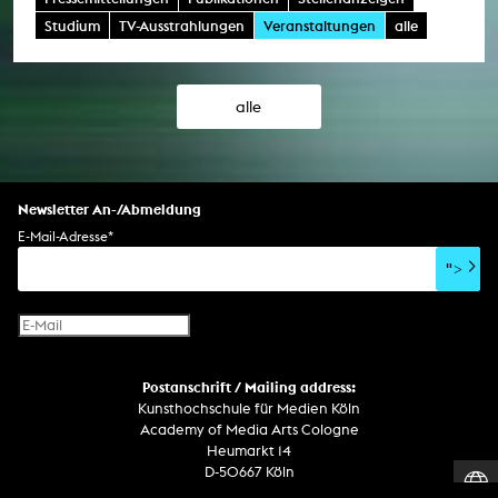
Studium
TV-Ausstrahlungen
Veranstaltungen
alle
alle
Newsletter An-/Abmeldung
E-Mail-Adresse
*
">
Postanschrift / Mailing address:
Kunsthochschule für Medien Köln
Academy of Media Arts Cologne
Heumarkt 14
D-50667 Köln