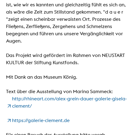
ist, wie wir es kannten und gleichzeitig fühlt es sich an,
als wäre die Zeit zum Stillstand gekommen. "d a u e r
"zeigt einen scheinbar verwaisten Ort. Prozesse des
Fließens, Zerfließens, Zergehens und Schmelzens
begegnen und führen uns unsere Vergänglichkeit vor
Augen.
Das Projekt wird gefördert im Rahmen von NEUSTART
KULTUR der Stiftung Kunstfonds.
Mit Dank an das Museum König.
Text über die Ausstellung von Marina Sammeck:
http://rhineart.com/alex-grein-dauer-galerie-gisela-
clement/
https://galerie-clement.de
Für einen Besuch der Ausstellung bitte vorab