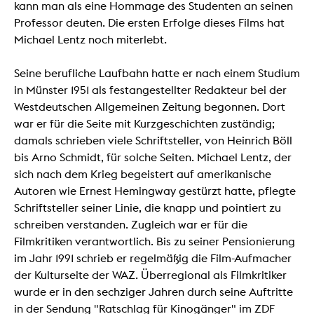
kann man als eine Hommage des Studenten an seinen
Professor deuten. Die ersten Erfolge dieses Films hat
Michael Lentz noch miterlebt.
Seine berufliche Laufbahn hatte er nach einem Studium
in Münster 1951 als festangestellter Redakteur bei der
Westdeutschen Allgemeinen Zeitung begonnen. Dort
war er für die Seite mit Kurzgeschichten zuständig;
damals schrieben viele Schriftsteller, von Heinrich Böll
bis Arno Schmidt, für solche Seiten. Michael Lentz, der
sich nach dem Krieg begeistert auf amerikanische
Autoren wie Ernest Hemingway gestürzt hatte, pflegte
Schriftsteller seiner Linie, die knapp und pointiert zu
schreiben verstanden. Zugleich war er für die
Filmkritiken verantwortlich. Bis zu seiner Pensionierung
im Jahr 1991 schrieb er regelmäßig die Film-Aufmacher
der Kulturseite der WAZ. Überregional als Filmkritiker
wurde er in den sechziger Jahren durch seine Auftritte
in der Sendung "Ratschlag für Kinogänger" im ZDF