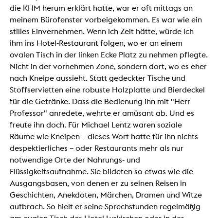
die KHM herum erklärt hatte, war er oft mittags an
meinem Bürofenster vorbeigekommen. Es war wie ein
stilles Einvernehmen. Wenn ich Zeit hätte, würde ich
ihm ins Hotel-Restaurant folgen, wo er an einem
ovalen Tisch in der linken Ecke Platz zu nehmen pflegte.
Nicht in der vornehmen Zone, sondern dort, wo es eher
nach Kneipe aussieht. Statt gedeckter Tische und
Stoffservietten eine robuste Holzplatte und Bierdeckel
für die Getränke. Dass die Bedienung ihn mit "Herr
Professor" anredete, wehrte er amüsant ab. Und es
freute ihn doch. Für Michael Lentz waren soziale
Räume wie Kneipen – dieses Wort hatte für ihn nichts
despektierliches – oder Restaurants mehr als nur
notwendige Orte der Nahrungs- und
Flüssigkeitsaufnahme. Sie bildeten so etwas wie die
Ausgangsbasen, von denen er zu seinen Reisen in
Geschichten, Anekdoten, Märchen, Dramen und Witze
aufbrach. So hielt er seine Sprechstunden regelmäßig