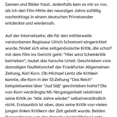
Szenen und Bilder fasst. Jedenfalls kam es mir so vor,
als ich den Film Mitte der neunziger Jahre zufällig
nachmittags in einem deutschen Privatsender
entdeckte und wiedersah.
Auf der Internetseite, die für den mittlerweile
verstorbenen Regisseur Ulrich Schamoni eingerichtet
wurde, findet sich eine zeitgenössische Kritik, die scharf
mit dem Film ins Gericht geht: "Hier wird Scheinkritik
betrieben", lautet das harsche Urteil. Geschrieben vom
damaligen Feuilletonchef der Frankfurter Allgemeinen
Zeitung, Karl Korn. Ob Michael Lentz die Kritiken
kannte, die Korn in der SS-Zeitung "Das Reich"
beispielsweise über "Jud Süß" geschrieben hatte? Die
von Korn verdrängte NS–Vergangenheit relativiert
seine Kritik an "Alle Jahre wieder" selbstverständlich
nicht. Erstaunlich ist aber, dass seine Kritik von vielen
jungen linken Kritikern der Zeit geteilt wurde. Beiden