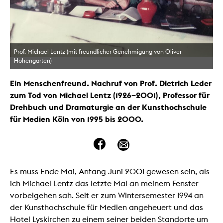
Prof. Michael Lentz (mit freundlicher Genehmigung von Oliver
Hohengarten)
Ein Menschenfreund. Nachruf von Prof. Dietrich Leder
zum Tod von Michael Lentz (1926–2001), Professor für
Drehbuch und Dramaturgie an der Kunsthochschule
für Medien Köln von 1995 bis 2000.
Es muss Ende Mai, Anfang Juni 2001 gewesen sein, als
ich Michael Lentz das letzte Mal an meinem Fenster
vorbeigehen sah. Seit er zum Wintersemester 1994 an
der Kunsthochschule für Medien angeheuert und das
Hotel Lyskirchen zu einem seiner beiden Standorte um