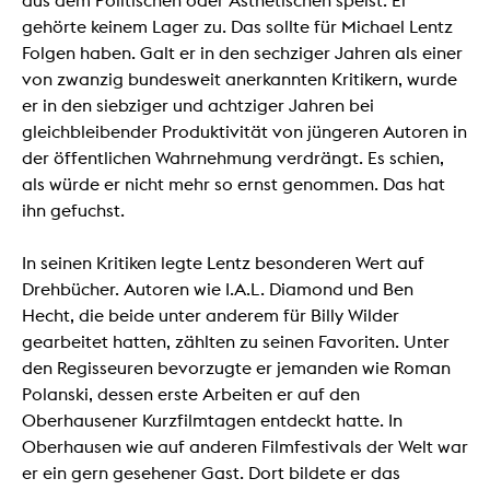
aus dem Politischen oder Ästhetischen speist. Er
gehörte keinem Lager zu. Das sollte für Michael Lentz
Folgen haben. Galt er in den sechziger Jahren als einer
von zwanzig bundesweit anerkannten Kritikern, wurde
er in den siebziger und achtziger Jahren bei
gleichbleibender Produktivität von jüngeren Autoren in
der öffentlichen Wahrnehmung verdrängt. Es schien,
als würde er nicht mehr so ernst genommen. Das hat
ihn gefuchst.
In seinen Kritiken legte Lentz besonderen Wert auf
Drehbücher. Autoren wie I.A.L. Diamond und Ben
Hecht, die beide unter anderem für Billy Wilder
gearbeitet hatten, zählten zu seinen Favoriten. Unter
den Regisseuren bevorzugte er jemanden wie Roman
Polanski, dessen erste Arbeiten er auf den
Oberhausener Kurzfilmtagen entdeckt hatte. In
Oberhausen wie auf anderen Filmfestivals der Welt war
er ein gern gesehener Gast. Dort bildete er das