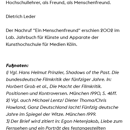
Hochschullehrer, als Freund, als Menschenfreund.
Dietrich Leder
Der Nachruf "Ein Menschenfreund" erschien 2002 im
Lab. Jahrbuch für Künste und Apparate der
Kunsthochschule für Medien Köln.
Fußnoten:
1) Vgl. Hans Helmut Prinzler, Shadows of the Past. Die
bundesdeutsche Filmkritik der fünfziger Jahre. In:
Norbert Grob et al., Die Macht der Filmkritik.
Positionen und Kontroversen. München 1990, S. 46ff.
2) Vgl. auch Michael Lentz/ Dieter Thoma/Chris
Howland, Ganz Deutschland lacht! Fünfzig deutsche
Jahre im Spiegel der Witze. München 1999.
3) Der Brief wird zitiert in: Egon Netenjakob, Liebe zum
Fernsehen und ein Porträt des festangestellten