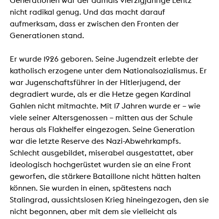
Generationen war der damals vierzigjährige Lentz
nicht radikal genug. Und das macht darauf
aufmerksam, dass er zwischen den Fronten der
Generationen stand.
Er wurde 1926 geboren. Seine Jugendzeit erlebte der
katholisch erzogene unter dem Nationalsozialismus. Er
war Jugenschaftsführer in der Hitlerjugend, der
degradiert wurde, als er die Hetze gegen Kardinal
Gahlen nicht mitmachte. Mit 17 Jahren wurde er – wie
viele seiner Altersgenossen – mitten aus der Schule
heraus als Flakhelfer eingezogen. Seine Generation
war die letzte Reserve des Nazi-Abwehrkampfs.
Schlecht ausgebildet, miserabel ausgestattet, aber
ideologisch hochgerüstet wurden sie an eine Front
geworfen, die stärkere Bataillone nicht hätten halten
können. Sie wurden in einen, spätestens nach
Stalingrad, aussichtslosen Krieg hineingezogen, den sie
nicht begonnen, aber mit dem sie vielleicht als