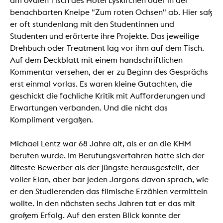
am ovalen Tisch des Hotel Lyskirchen oder in der
benachbarten Kneipe "Zum roten Ochsen" ab. Hier saß
er oft stundenlang mit den Studentinnen und
Studenten und erörterte ihre Projekte. Das jeweilige
Drehbuch oder Treatment lag vor ihm auf dem Tisch.
Auf dem Deckblatt mit einem handschriftlichen
Kommentar versehen, der er zu Beginn des Gesprächs
erst einmal vorlas. Es waren kleine Gutachten, die
geschickt die fachliche Kritik mit Aufforderungen und
Erwartungen verbanden. Und die nicht das
Kompliment vergaßen.
Michael Lentz war 68 Jahre alt, als er an die KHM
berufen wurde. Im Berufungsverfahren hatte sich der
älteste Bewerber als der jüngste herausgestellt, der
voller Elan, aber bar jeden Jargons davon sprach, wie
er den Studierenden das filmische Erzählen vermitteln
wollte. In den nächsten sechs Jahren tat er das mit
großem Erfolg. Auf den ersten Blick konnte der