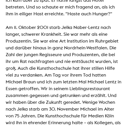
Ich kam aber zu spät. Er hatte längst das Hotel
betreten. Und so schaute er mich fragend an, als ich
ihm in eiliger Hast erreichte. "Haste auch Hunger?"
Am 11. Oktober 2001 starb Jelka Naber-Lentz nach
langer, schwerer Krankheit. Sie war mehr als eine
Produzentin. Sie war eine Art Institution im Ruhrgebiet
und darüber hinaus in ganz Nordrhein-Westfalen. Die
Zahl der jungen Regisseure und Produzenten, die bei
ihr um Rat nachfragten und nie enttäuscht wurden, ist
groß. Auch die Kunsthochschule hat ihrer stillen Hilfe
viel zu verdanken. Am Tag vor ihrem Tod hatten
Michael Braun und ich zum letzten Mal Michael Lentz in
Essen getroffen. Wir in seinem Lieblingsrestaurant
zusammen gegessen und getrunken und erzählt. Und
wir haben über die Zukunft geredet. Wenige Wochen
nach Jelka starb am 30. November Michael im Alter
von 75 Jahren. Die Kunsthochschule für Medien Köln
wird ihn in ehrender Erinnerung halte – als Kollegen, als