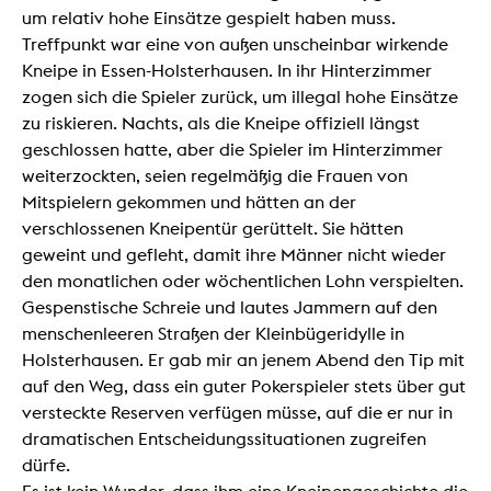
um relativ hohe Einsätze gespielt haben muss.
Treffpunkt war eine von außen unscheinbar wirkende
Kneipe in Essen-Holsterhausen. In ihr Hinterzimmer
zogen sich die Spieler zurück, um illegal hohe Einsätze
zu riskieren. Nachts, als die Kneipe offiziell längst
geschlossen hatte, aber die Spieler im Hinterzimmer
weiterzockten, seien regelmäßig die Frauen von
Mitspielern gekommen und hätten an der
verschlossenen Kneipentür gerüttelt. Sie hätten
geweint und gefleht, damit ihre Männer nicht wieder
den monatlichen oder wöchentlichen Lohn verspielten.
Gespenstische Schreie und lautes Jammern auf den
menschenleeren Straßen der Kleinbügeridylle in
Holsterhausen. Er gab mir an jenem Abend den Tip mit
auf den Weg, dass ein guter Pokerspieler stets über gut
versteckte Reserven verfügen müsse, auf die er nur in
dramatischen Entscheidungssituationen zugreifen
dürfe.