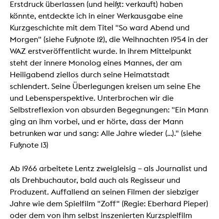
Erstdruck überlassen (und heißt: verkauft) haben
könnte, entdeckte ich in einer Werkausgabe eine
Kurzgeschichte mit dem Titel "So ward Abend und
Morgen" (siehe Fußnote 12), die Weihnachten 1954 in der
WAZ erstveröffentlicht wurde. In ihrem Mittelpunkt
steht der innere Monolog eines Mannes, der am
Heiligabend ziellos durch seine Heimatstadt
schlendert. Seine Überlegungen kreisen um seine Ehe
und Lebensperspektive. Unterbrochen wir die
Selbstreflexion von absurden Begegnungen: "Ein Mann
ging an ihm vorbei, und er hörte, dass der Mann
betrunken war und sang: Alle Jahre wieder (…)." (siehe
Fußnote 13)
Ab 1966 arbeitete Lentz zweigleisig – als Journalist und
als Drehbuchautor, bald auch als Regisseur und
Produzent. Auffallend an seinen Filmen der siebziger
Jahre wie dem Spielfilm "Zoff" (Regie: Eberhard Pieper)
oder dem von ihm selbst inszenierten Kurzspielfilm