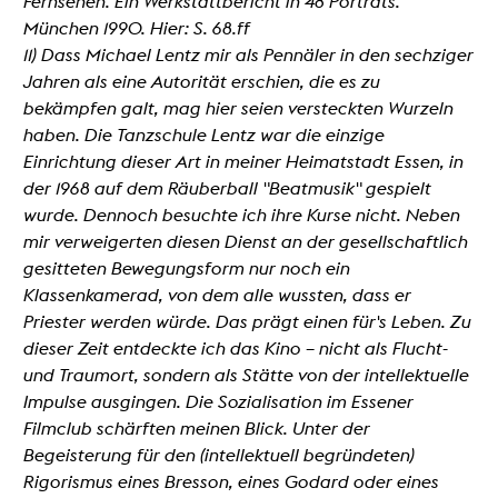
Fernsehen. Ein Werkstattbericht in 48 Porträts.
München 1990. Hier: S. 68.ff
11) Dass Michael Lentz mir als Pennäler in den sechziger
Jahren als eine Autorität erschien, die es zu
bekämpfen galt, mag hier seien versteckten Wurzeln
haben. Die Tanzschule Lentz war die einzige
Einrichtung dieser Art in meiner Heimatstadt Essen, in
der 1968 auf dem Räuberball "Beatmusik" gespielt
wurde. Dennoch besuchte ich ihre Kurse nicht. Neben
mir verweigerten diesen Dienst an der gesellschaftlich
gesitteten Bewegungsform nur noch ein
Klassenkamerad, von dem alle wussten, dass er
Priester werden würde. Das prägt einen für's Leben. Zu
dieser Zeit entdeckte ich das Kino – nicht als Flucht-
und Traumort, sondern als Stätte von der intellektuelle
Impulse ausgingen. Die Sozialisation im Essener
Filmclub schärften meinen Blick. Unter der
Begeisterung für den (intellektuell begründeten)
Rigorismus eines Bresson, eines Godard oder eines