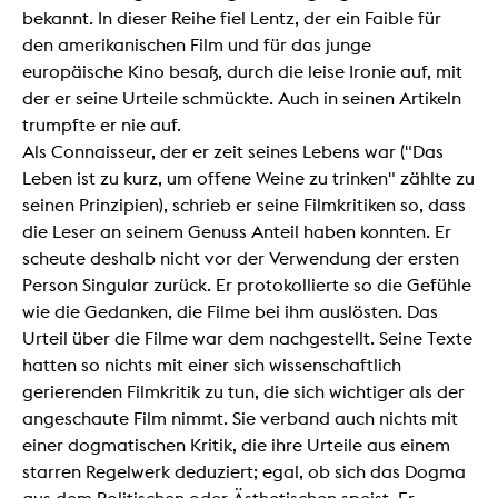
bekannt. In dieser Reihe fiel Lentz, der ein Faible für
den amerikanischen Film und für das junge
europäische Kino besaß, durch die leise Ironie auf, mit
der er seine Urteile schmückte. Auch in seinen Artikeln
trumpfte er nie auf.
Als Connaisseur, der er zeit seines Lebens war ("Das
Leben ist zu kurz, um offene Weine zu trinken" zählte zu
seinen Prinzipien), schrieb er seine Filmkritiken so, dass
die Leser an seinem Genuss Anteil haben konnten. Er
scheute deshalb nicht vor der Verwendung der ersten
Person Singular zurück. Er protokollierte so die Gefühle
wie die Gedanken, die Filme bei ihm auslösten. Das
Urteil über die Filme war dem nachgestellt. Seine Texte
hatten so nichts mit einer sich wissenschaftlich
gerierenden Filmkritik zu tun, die sich wichtiger als der
angeschaute Film nimmt. Sie verband auch nichts mit
einer dogmatischen Kritik, die ihre Urteile aus einem
starren Regelwerk deduziert; egal, ob sich das Dogma