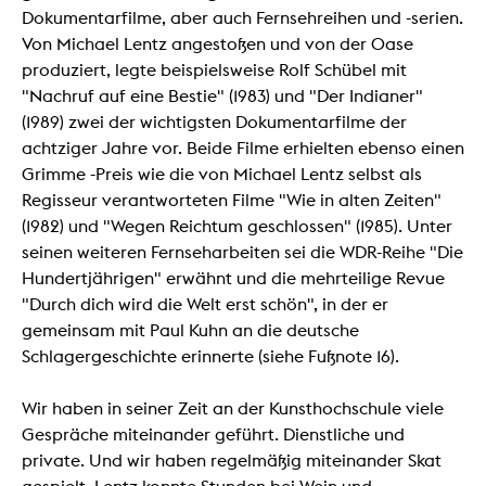
Dokumentarfilme, aber auch Fernsehreihen und -serien.
Von Michael Lentz angestoßen und von der Oase
produziert, legte beispielsweise Rolf Schübel mit
"Nachruf auf eine Bestie" (1983) und "Der Indianer"
(1989) zwei der wichtigsten Dokumentarfilme der
achtziger Jahre vor. Beide Filme erhielten ebenso einen
Grimme -Preis wie die von Michael Lentz selbst als
Regisseur verantworteten Filme "Wie in alten Zeiten"
(1982) und "Wegen Reichtum geschlossen" (1985). Unter
seinen weiteren Fernseharbeiten sei die WDR-Reihe "Die
Hundertjährigen" erwähnt und die mehrteilige Revue
"Durch dich wird die Welt erst schön", in der er
gemeinsam mit Paul Kuhn an die deutsche
Schlagergeschichte erinnerte (siehe Fußnote 16).
Wir haben in seiner Zeit an der Kunsthochschule viele
Gespräche miteinander geführt. Dienstliche und
private. Und wir haben regelmäßig miteinander Skat