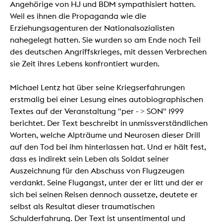
Angehörige von HJ und BDM sympathisiert hatten.
Weil es ihnen die Propaganda wie die
Erziehungsagenturen der Nationalsozialisten
nahegelegt hatten. Sie wurden so am Ende noch Teil
des deutschen Angriffskrieges, mit dessen Verbrechen
sie Zeit ihres Lebens konfrontiert wurden.
Michael Lentz hat über seine Kriegserfahrungen
erstmalig bei einer Lesung eines autobiographischen
Textes auf der Veranstaltung "per - > SON" 1999
berichtet. Der Text beschreibt in unmissverständlichen
Worten, welche Alpträume und Neurosen dieser Drill
auf den Tod bei ihm hinterlassen hat. Und er hält fest,
dass es indirekt sein Leben als Soldat seiner
Auszeichnung für den Abschuss von Flugzeugen
verdankt. Seine Flugangst, unter der er litt und der er
sich bei seinen Reisen dennoch aussetze, deutete er
selbst als Resultat dieser traumatischen
Schulderfahrung. Der Text ist unsentimental und