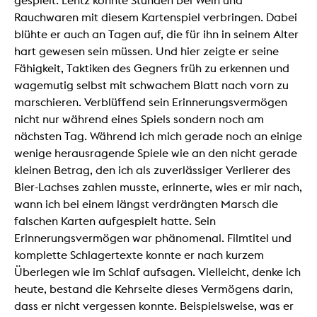
gespielt. Lentz konnte Stunden bei Wein und
Rauchwaren mit diesem Kartenspiel verbringen. Dabei
blühte er auch an Tagen auf, die für ihn in seinem Alter
hart gewesen sein müssen. Und hier zeigte er seine
Fähigkeit, Taktiken des Gegners früh zu erkennen und
wagemutig selbst mit schwachem Blatt nach vorn zu
marschieren. Verblüffend sein Erinnerungsvermögen
nicht nur während eines Spiels sondern noch am
nächsten Tag. Während ich mich gerade noch an einige
wenige herausragende Spiele wie an den nicht gerade
kleinen Betrag, den ich als zuverlässiger Verlierer des
Bier-Lachses zahlen musste, erinnerte, wies er mir nach,
wann ich bei einem längst verdrängten Marsch die
falschen Karten aufgespielt hatte. Sein
Erinnerungsvermögen war phänomenal. Filmtitel und
komplette Schlagertexte konnte er nach kurzem
Überlegen wie im Schlaf aufsagen. Vielleicht, denke ich
heute, bestand die Kehrseite dieses Vermögens darin,
dass er nicht vergessen konnte. Beispielsweise, was er