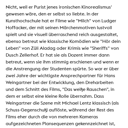
Nicht, weil er Purist jenes ironischen Kinorealismus'
gewesen wäre, den er selbst so liebte. In der
Kunsthochschule hat er Filme wie "Milch" von Ludger
Hoffacker, der mit seinen Märchenmotiven lustvoll
spielt und sie visuell überraschend reich ausgestaltet,
ebenso betreut wie klassische Komödien wie "Hör dein
Leben" von Züli Aladag oder Krimis wie "Sheriffs" von
Dusch Zellerhof. Er hat sie als Dozent immer dann
betreut, wenn sie ihm stimmig erschienen und wenn er
die Anstrengung der Studenten spürte. So war er über
zwei Jahre der wichtigste Ansprechpartner für Hans
Weingartner bei der Entwicklung, den Dreharbeiten
und dem Schnitt des Films, "Das weiße Rauschen", in
dem er selbst eine kleine Rolle übernahm. Dass
Weingartner die Szene mit Michael Lentz klassisch (als
Schuss-Gegenschuß) auflöste, während der Rest des
Films eher durch die von mehreren Kameras
aufgezeichneten Plansequenzen gekennzeichnet ist,