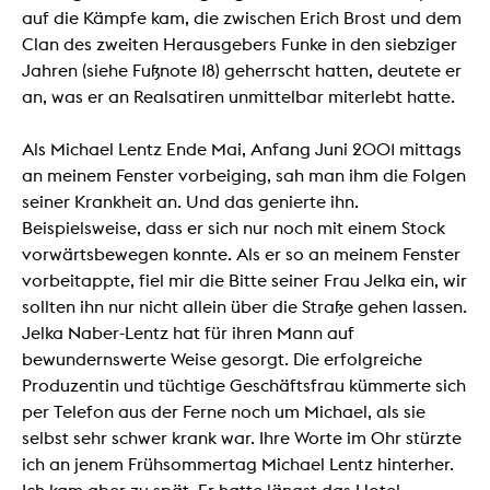
auf die Kämpfe kam, die zwischen Erich Brost und dem
Clan des zweiten Herausgebers Funke in den siebziger
Jahren (siehe Fußnote 18) geherrscht hatten, deutete er
an, was er an Realsatiren unmittelbar miterlebt hatte.
Als Michael Lentz Ende Mai, Anfang Juni 2001 mittags
an meinem Fenster vorbeiging, sah man ihm die Folgen
seiner Krankheit an. Und das genierte ihn.
Beispielsweise, dass er sich nur noch mit einem Stock
vorwärtsbewegen konnte. Als er so an meinem Fenster
vorbeitappte, fiel mir die Bitte seiner Frau Jelka ein, wir
sollten ihn nur nicht allein über die Straße gehen lassen.
Jelka Naber-Lentz hat für ihren Mann auf
bewundernswerte Weise gesorgt. Die erfolgreiche
Produzentin und tüchtige Geschäftsfrau kümmerte sich
per Telefon aus der Ferne noch um Michael, als sie
selbst sehr schwer krank war. Ihre Worte im Ohr stürzte
ich an jenem Frühsommertag Michael Lentz hinterher.