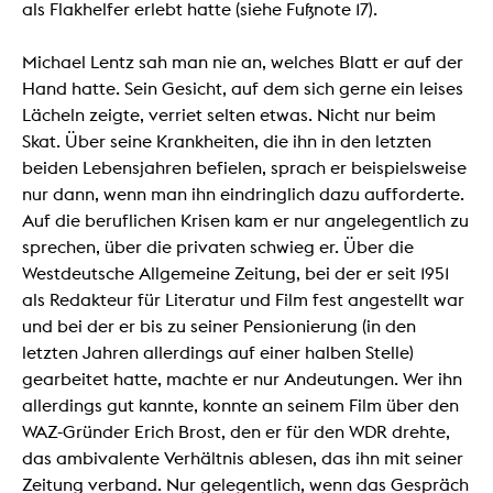
als Flakhelfer erlebt hatte (siehe Fußnote 17).
Michael Lentz sah man nie an, welches Blatt er auf der
Hand hatte. Sein Gesicht, auf dem sich gerne ein leises
Lächeln zeigte, verriet selten etwas. Nicht nur beim
Skat. Über seine Krankheiten, die ihn in den letzten
beiden Lebensjahren befielen, sprach er beispielsweise
nur dann, wenn man ihn eindringlich dazu aufforderte.
Auf die beruflichen Krisen kam er nur angelegentlich zu
sprechen, über die privaten schwieg er. Über die
Westdeutsche Allgemeine Zeitung, bei der er seit 1951
als Redakteur für Literatur und Film fest angestellt war
und bei der er bis zu seiner Pensionierung (in den
letzten Jahren allerdings auf einer halben Stelle)
gearbeitet hatte, machte er nur Andeutungen. Wer ihn
allerdings gut kannte, konnte an seinem Film über den
WAZ-Gründer Erich Brost, den er für den WDR drehte,
das ambivalente Verhältnis ablesen, das ihn mit seiner
Zeitung verband. Nur gelegentlich, wenn das Gespräch