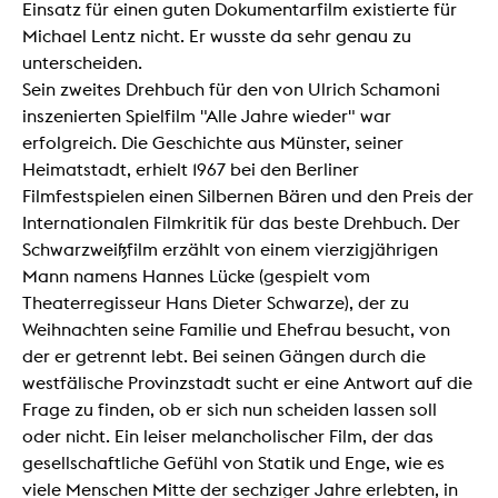
Einsatz für einen guten Dokumentarfilm existierte für
Michael Lentz nicht. Er wusste da sehr genau zu
unterscheiden.
Sein zweites Drehbuch für den von Ulrich Schamoni
inszenierten Spielfilm "Alle Jahre wieder" war
erfolgreich. Die Geschichte aus Münster, seiner
Heimatstadt, erhielt 1967 bei den Berliner
Filmfestspielen einen Silbernen Bären und den Preis der
Internationalen Filmkritik für das beste Drehbuch. Der
Schwarzweißfilm erzählt von einem vierzigjährigen
Mann namens Hannes Lücke (gespielt vom
Theaterregisseur Hans Dieter Schwarze), der zu
Weihnachten seine Familie und Ehefrau besucht, von
der er getrennt lebt. Bei seinen Gängen durch die
westfälische Provinzstadt sucht er eine Antwort auf die
Frage zu finden, ob er sich nun scheiden lassen soll
oder nicht. Ein leiser melancholischer Film, der das
gesellschaftliche Gefühl von Statik und Enge, wie es
viele Menschen Mitte der sechziger Jahre erlebten, in