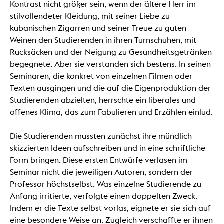
Kontrast nicht größer sein, wenn der ältere Herr im
stilvollendeter Kleidung, mit seiner Liebe zu
kubanischen Zigarren und seiner Treue zu guten
Weinen den Studierenden in ihren Turnschuhen, mit
Rucksäcken und der Neigung zu Gesundheitsgetränken
begegnete. Aber sie verstanden sich bestens. In seinen
Seminaren, die konkret von einzelnen Filmen oder
Texten ausgingen und die auf die Eigenproduktion der
Studierenden abzielten, herrschte ein liberales und
offenes Klima, das zum Fabulieren und Erzählen einlud.
Die Studierenden mussten zunächst ihre mündlich
skizzierten Ideen aufschreiben und in eine schriftliche
Form bringen. Diese ersten Entwürfe verlasen im
Seminar nicht die jeweiligen Autoren, sondern der
Professor höchstselbst. Was einzelne Studierende zu
Anfang irritierte, verfolgte einen doppelten Zweck.
Indem er die Texte selbst vorlas, eignete er sie sich auf
eine besondere Weise an. Zugleich verschaffte er ihnen