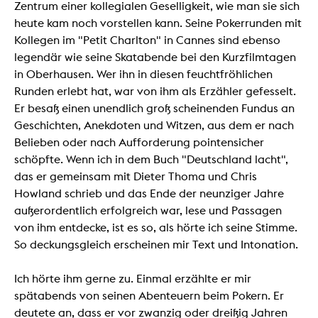
Zentrum einer kollegialen Geselligkeit, wie man sie sich
heute kam noch vorstellen kann. Seine Pokerrunden mit
Kollegen im "Petit Charlton" in Cannes sind ebenso
legendär wie seine Skatabende bei den Kurzfilmtagen
in Oberhausen. Wer ihn in diesen feuchtfröhlichen
Runden erlebt hat, war von ihm als Erzähler gefesselt.
Er besaß einen unendlich groß scheinenden Fundus an
Geschichten, Anekdoten und Witzen, aus dem er nach
Belieben oder nach Aufforderung pointensicher
schöpfte. Wenn ich in dem Buch "Deutschland lacht",
das er gemeinsam mit Dieter Thoma und Chris
Howland schrieb und das Ende der neunziger Jahre
außerordentlich erfolgreich war, lese und Passagen
von ihm entdecke, ist es so, als hörte ich seine Stimme.
So deckungsgleich erscheinen mir Text und Intonation.
Ich hörte ihm gerne zu. Einmal erzählte er mir
spätabends von seinen Abenteuern beim Pokern. Er
deutete an, dass er vor zwanzig oder dreißig Jahren