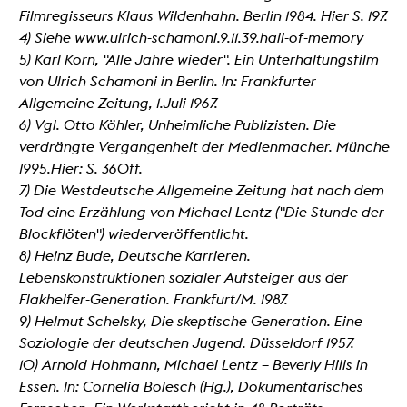
Filmregisseurs Klaus Wildenhahn. Berlin 1984. Hier S. 197.
4) Siehe www.ulrich-schamoni.9.11.39.hall-of-memory
5) Karl Korn, "Alle Jahre wieder". Ein Unterhaltungsfilm
von Ulrich Schamoni in Berlin. In: Frankfurter
Allgemeine Zeitung, 1.Juli 1967.
6) Vgl. Otto Köhler, Unheimliche Publizisten. Die
verdrängte Vergangenheit der Medienmacher. Münche
1995.Hier: S. 360ff.
7) Die Westdeutsche Allgemeine Zeitung hat nach dem
Tod eine Erzählung von Michael Lentz ("Die Stunde der
Blockflöten") wiederveröffentlicht.
8) Heinz Bude, Deutsche Karrieren.
Lebenskonstruktionen sozialer Aufsteiger aus der
Flakhelfer-Generation. Frankfurt/M. 1987.
9) Helmut Schelsky, Die skeptische Generation. Eine
Soziologie der deutschen Jugend. Düsseldorf 1957.
10) Arnold Hohmann, Michael Lentz – Beverly Hills in
Essen. In: Cornelia Bolesch (Hg.), Dokumentarisches