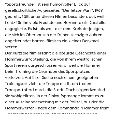
"Sportsfreunde" ist sein humorvoller Blick auf
gesellschaftliche Außenseiter. "Der letzte Wurf", 1969
gedreht, fällt unter diesen Filmen besonders auf, weil
Lentz für ihn viele Freunde und Bekannte als Darsteller
engagierte. Es ist, als wollte er dem Kreis derjenigen,
die sich im Oberhausen der frühen sechziger Jahren
angefreundet hatten, filmisch ein kleines Denkmal
setzen.
Der Kurzspielfilm erzählt die absurde Geschichte einer
Hammerwurfabteilung, die von ihrem westfälischen
Sportverein ausgeschlossen wird, weil die Hämmer
beim Training die Grasnabe des Sportplatzes
verletzen. Auf ihrer Suche nach einem geeigneten
Trainingsort zieht die Truppe mit ihrem treuen
Transportpferd durch die Stadt. Doch nirgendwo sind
sie wohlgelitten. In der Einkaufspassage kommt es zu
einer Auseinandersetzung mit der Polizei, aus der die
Hammerwerfer – nach dem Kommando "Hämmer frei!"