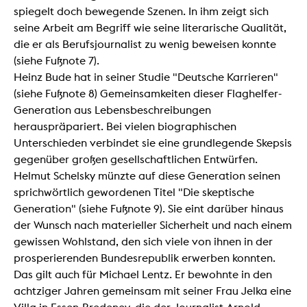
spiegelt doch bewegende Szenen. In ihm zeigt sich
seine Arbeit am Begriff wie seine literarische Qualität,
die er als Berufsjournalist zu wenig beweisen konnte
(siehe Fußnote 7).
Heinz Bude hat in seiner Studie "Deutsche Karrieren"
(siehe Fußnote 8) Gemeinsamkeiten dieser Flaghelfer-
Generation aus Lebensbeschreibungen
herauspräpariert. Bei vielen biographischen
Unterschieden verbindet sie eine grundlegende Skepsis
gegenüber großen gesellschaftlichen Entwürfen.
Helmut Schelsky münzte auf diese Generation seinen
sprichwörtlich gewordenen Titel "Die skeptische
Generation" (siehe Fußnote 9). Sie eint darüber hinaus
der Wunsch nach materieller Sicherheit und nach einem
gewissen Wohlstand, den sich viele von ihnen in der
prosperierenden Bundesrepublik erwerben konnten.
Das gilt auch für Michael Lentz. Er bewohnte in den
achtziger Jahren gemeinsam mit seiner Frau Jelka eine