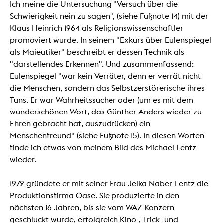
Ich meine die Untersuchung "Versuch über die
Schwierigkeit nein zu sagen", (siehe Fußnote 14) mit der
Klaus Heinrich 1964 als Religionswissenschaftler
promoviert wurde. In seinem "Exkurs über Eulenspiegel
als Maieutiker" beschreibt er dessen Technik als
"darstellendes Erkennen". Und zusammenfassend:
Eulenspiegel "war kein Verräter, denn er verrät nicht
die Menschen, sondern das Selbstzerstörerische ihres
Tuns. Er war Wahrheitssucher oder (um es mit dem
wunderschönen Wort, das Günther Anders wieder zu
Ehren gebracht hat, auszudrücken) ein
Menschenfreund" (siehe Fußnote 15). In diesen Worten
finde ich etwas von meinem Bild des Michael Lentz
wieder.
1972 gründete er mit seiner Frau Jelka Naber-Lentz die
Produktionsfirma Oase. Sie produzierte in den
nächsten 16 Jahren, bis sie vom WAZ-Konzern
geschluckt wurde, erfolgreich Kino-, Trick- und