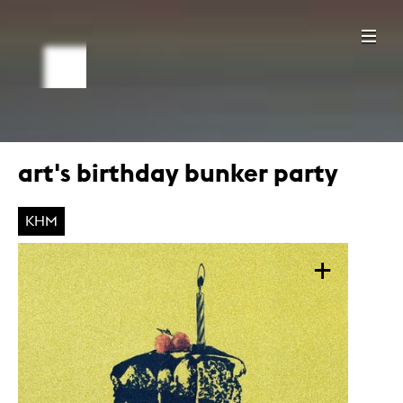
art's birthday bunker party
KHM
+