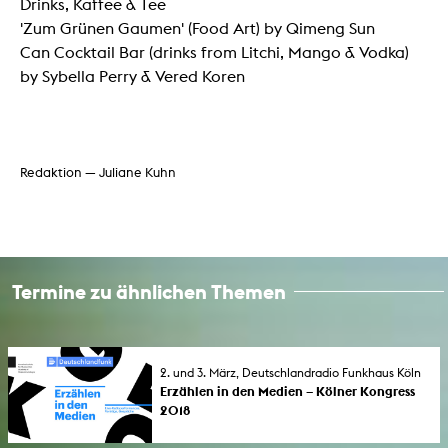
Drinks, Kaffee & Tee
'Zum Grünen Gaumen' (Food Art) by Qimeng Sun
Can Cocktail Bar (drinks from Litchi, Mango & Vodka)
by Sybella Perry & Vered Koren
Redaktion — Juliane Kuhn
Termine zu ähnlichen Themen
2. und 3. März, Deutschlandradio Funkhaus Köln
Erzählen in den Medien – Kölner Kongress
2018
Mit Studierenden der KHM. Performances,