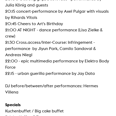
Julia König and guests
20:15 concert-performance by Axel Pulgar with visuals
by Rihards Vitols
20:45 Cheers to Art's Birthday
21:00 AT NIGHT - dance performance (Lisa Zielke &
crew)
21:30 Cross.access/Inter-Course: Infringement -
performance by Jiyun Park, Camilo Sandoval &
Andreas Niegl
22:00 - epic multimedia performance by Elektro Body
Force
22:15 - urban guerilla performance by Jay Data
DJ before/between/after performances: Hermes
Villena
Specials
Kuchenbuffet / Big cake buffet