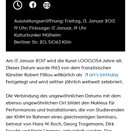
Ausstellungseröffnung: Freitag, 13. Januar 2017,
19 Uhr; Finissage: 17. Januar, 19 Uhr
Kulturbunker Mülheim
Berliner Str. 20, 51063 Köln
Am 17. Januar 2017 wird die Kunst 1.000.054 Jahre alt.
Dieses Datum wurde 1963 von dem französischen
Künstler Robert Filliou willkürlich als
art’s birthday
festgelegt und wird seither jährlich weltweit zelebriert.
Die Verbindung des ungewöhnlichen Datums mit dem
ebenso ungewöhnlichen Ort bildet den Nukleus für
Performances und Installationen, die von Studierenden
der KHM im Rahmen eines gleichnamigen Seminars,
betreut von Hans W. Koch, Georg Trogemann, Dirk
Specht und Karin Lingnau, entwickelt werden. Der