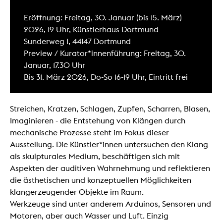
Eröffnung: Freitag, 30. Januar (bis 15. März)
2026, 19 Uhr, Künstlerhaus Dortmund
Sunderweg 1, 44147 Dortmund
Preview / Kurator*innenführung: Freitag, 30.
Januar, 17.30 Uhr
Bis 31. März 2026, Do-So 16-19 Uhr, Eintritt frei
Streichen, Kratzen, Schlagen, Zupfen, Scharren, Blasen,
Imaginieren - die Entstehung von Klängen durch
mechanische Prozesse steht im Fokus dieser
Ausstellung. Die Künstler*innen untersuchen den Klang
als skulpturales Medium, beschäftigen sich mit
Aspekten der auditiven Wahrnehmung und reflektieren
die ästhetischen und konzeptuellen Möglichkeiten
klangerzeugender Objekte im Raum.
Werkzeuge sind unter anderem Arduinos, Sensoren und
Motoren, aber auch Wasser und Luft. Einzig