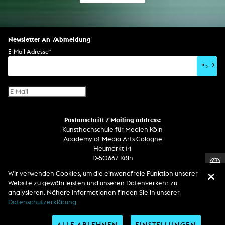
Newsletter An-/Abmeldung
E-Mail-Adresse
*
">
Postanschrift / Mailing address:
Kunsthochschule für Medien Köln
Academy of Media Arts Cologne
Heumarkt 14
D-50667 Köln
Wir verwenden Cookies, um die einwandfreie Funktion unserer
Telefon
Website zu gewährleisten und unseren Datenverkehr zu
Zentrale / Empfang +49 221 201 89 - 0 / - 400
analysieren. Nähere Informationen finden Sie in unserer
Wachdienst / Security guard +49 151 186 863 40 (19 Uhr bis 6 Uhr)
Datenschutzerklärung
ALLE ABLEHNEN
EINSTELLUNGEN