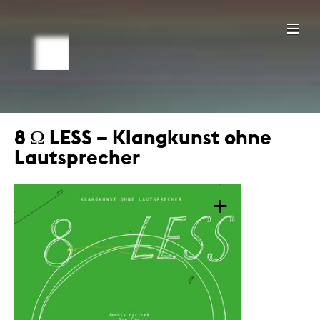
8 Ω LESS – Klangkunst ohne
Lautsprecher
+