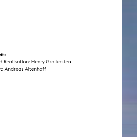
it:
d Realisation: Henry Grotkasten
t: Andreas Altenhoff