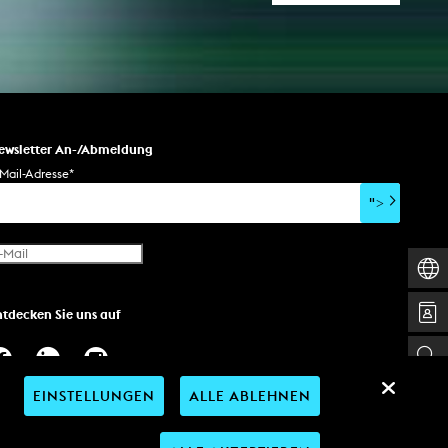
ewsletter An-/Abmeldung
Mail-Adresse
*
">
ntdecken Sie uns auf
EINSTELLUNGEN
ALLE ABLEHNEN