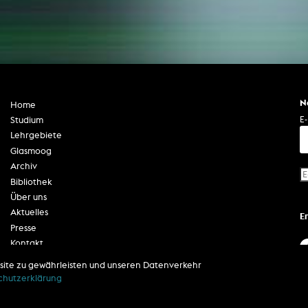
N
Home
E-
Studium
Lehrgebiete
Glasmoog
Archiv
Bibliothek
Über uns
Aktuelles
E
Presse
Kontakt
Impressum
site zu gewährleisten und unseren Datenverkehr
Datenschutzerklärung
chutzerklärung
Barrierefreiheit