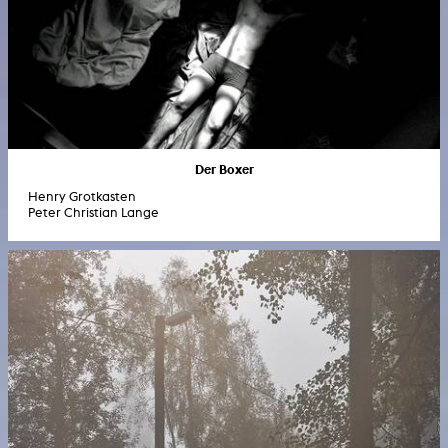
Der Boxer
Henry Grotkasten
Peter Christian Lange