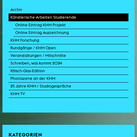
Archiv
Künstlerische Arbeiten Studierende
Online Eintrag KHM Projekt
Online Eintrag Auszeichnung
KHM Forschung
Rundgänge / KHM Open
Veranstaltungen / Mitschnitte
Schreiben, was kommt 2024
Kölsch-Glas-Edition
Photoszene an der KHM
25 Jahre KHM / Studiogespräche
KHM TV
KATEGORIEN