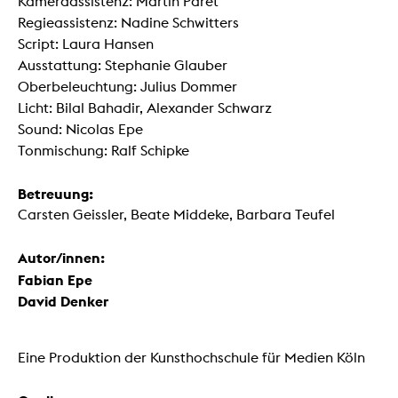
Kameraassistenz: Martin Paret
Regieassistenz: Nadine Schwitters
Script: Laura Hansen
Ausstattung: Stephanie Glauber
Oberbeleuchtung: Julius Dommer
Licht: Bilal Bahadir, Alexander Schwarz
Sound: Nicolas Epe
Tonmischung: Ralf Schipke
Betreuung:
Carsten Geissler, Beate Middeke, Barbara Teufel
Autor/innen:
Fabian Epe
David Denker
Eine Produktion der Kunsthochschule für Medien Köln