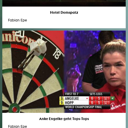
Hotel Domspatz
Fabian Epe
Anke Engelke geht Tops-Tops
Fabian Epe