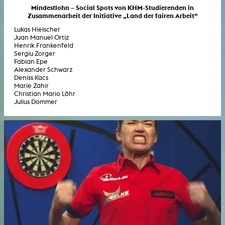
Mindestlohn – Social Spots von KHM-Studierenden in
Zusammenarbeit der Initiative „Land der fairen Arbeit“
Lukas Hielscher
Juan Manuel Ortiz
Henrik Frankenfeld
Sergiu Zorger
Fabian Epe
Alexander Schwarz
Deniss Kacs
Marie Zahir
Christian Mario Löhr
Julius Dommer