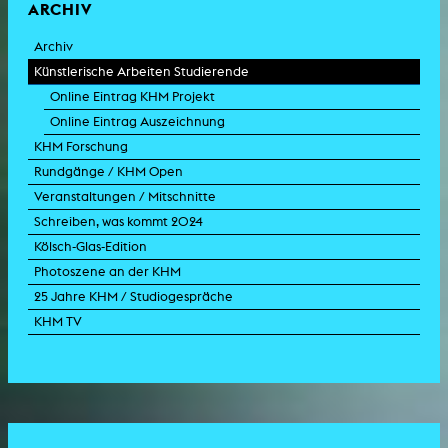
ARCHIV
Archiv
Künstlerische Arbeiten Studierende
Online Eintrag KHM Projekt
Online Eintrag Auszeichnung
KHM Forschung
Rundgänge / KHM Open
Veranstaltungen / Mitschnitte
Schreiben, was kommt 2024
Kölsch-Glas-Edition
Photoszene an der KHM
25 Jahre KHM / Studiogespräche
KHM TV