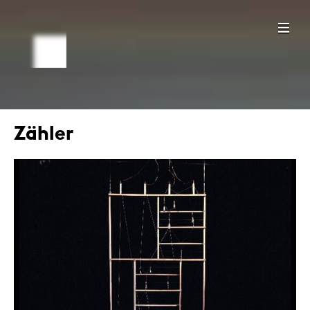
Zähler