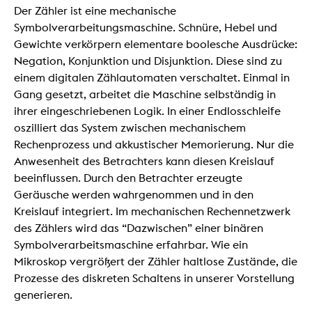
Der Zähler ist eine mechanische
Symbolverarbeitungsmaschine. Schnüre, Hebel und
Gewichte verkörpern elementare boolesche Ausdrücke:
Negation, Konjunktion und Disjunktion. Diese sind zu
einem digitalen Zählautomaten verschaltet. Einmal in
Gang gesetzt, arbeitet die Maschine selbständig in
ihrer eingeschriebenen Logik. In einer Endlosschleife
oszilliert das System zwischen mechanischem
Rechenprozess und akkustischer Memorierung. Nur die
Anwesenheit des Betrachters kann diesen Kreislauf
beeinflussen. Durch den Betrachter erzeugte
Geräusche werden wahrgenommen und in den
Kreislauf integriert. Im mechanischen Rechennetzwerk
des Zählers wird das “Dazwischen” einer binären
Symbolverarbeitsmaschine erfahrbar. Wie ein
Mikroskop vergrößert der Zähler haltlose Zustände, die
Prozesse des diskreten Schaltens in unserer Vorstellung
generieren.