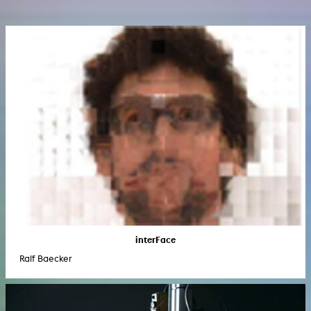
interFace
Ralf Baecker