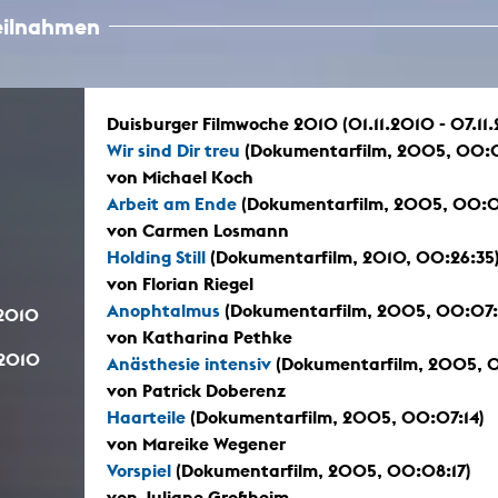
teilnahmen
Duisburger Filmwoche 2010 (01.11.2010 - 07.11
Wir sind Dir treu
(Dokumentarfilm, 2005, 00:
von Michael Koch
Arbeit am Ende
(Dokumentarfilm, 2005, 00:0
von Carmen Losmann
Holding Still
(Dokumentarfilm, 2010, 00:26:35
von Florian Riegel
Anophtalmus
(Dokumentarfilm, 2005, 00:07
.2010
von Katharina Pethke
.2010
Anästhesie intensiv
(Dokumentarfilm, 2005, 0
von Patrick Doberenz
Haarteile
(Dokumentarfilm, 2005, 00:07:14)
von Mareike Wegener
Vorspiel
(Dokumentarfilm, 2005, 00:08:17)
von Juliane Großheim