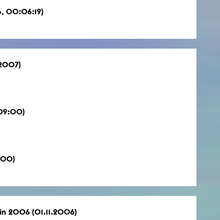
, 00:06:19)
.2007)
09:00)
:00)
rlin 2006 (01.11.2006)