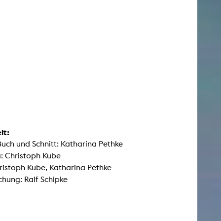
it:
Buch und Schnitt: Katharina Pethke
: Christoph Kube
ristoph Kube, Katharina Pethke
hung: Ralf Schipke