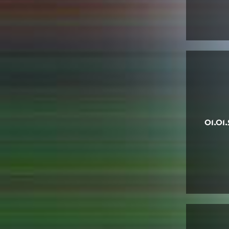
01.01