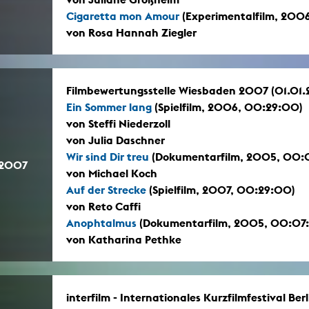
Cigaretta mon Amour
(Experimentalfilm, 2006
von Rosa Hannah Ziegler
Filmbewertungsstelle Wiesbaden 2007 (01.01
Ein Sommer lang
(Spielfilm, 2006, 00:29:00)
von Steffi Niederzoll
von Julia Daschner
Wir sind Dir treu
(Dokumentarfilm, 2005, 00:
.2007
von Michael Koch
Auf der Strecke
(Spielfilm, 2007, 00:29:00)
von Reto Caffi
Anophtalmus
(Dokumentarfilm, 2005, 00:07
von Katharina Pethke
interfilm - Internationales Kurzfilmfestival Be