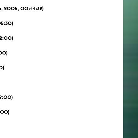
, 2005, 00:44:32)
5:30)
02:00)
00)
0)
9:00)
:00)