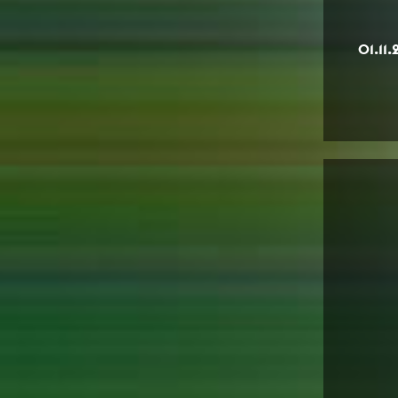
01.11