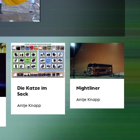
esetz
Die Katze im
Nightliner
Sack
Antje Knapp
Antje Knapp