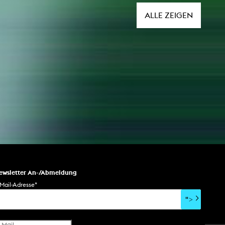
ALLE ZEIGEN
ewsletter An-/Abmeldung
Mail-Adresse
*
">