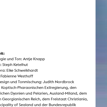
it:
egie und Ton: Antje Knapp
 Steph Ketelhut
ra: Eike Schweikhardt
: Fabienne Westhoff
esign und Tonmischung: Judith Nordbrock
r Koptisch-Pharaonischen Exilregierung, den
ichen Dyonien und Pelarien, Ausland-Miland, dem
n Georgianischen Reich, dem Freistaat Christiania,
ncipality of Sealand und der Bundesrepublik