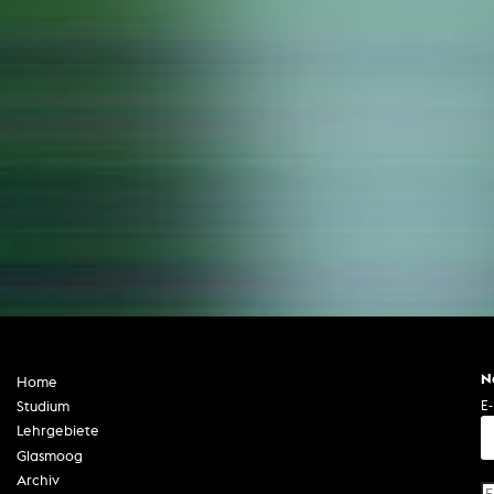
N
Home
E-
Studium
Lehrgebiete
Glasmoog
Archiv