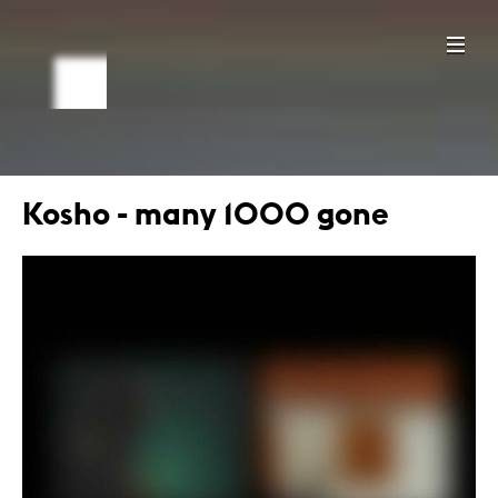
Kosho - many 1000 gone