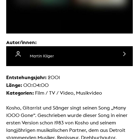
Autor/innen:
Martin Kilger
Entstehungsjahr:
2001
Länge:
00:04:00
Kategorien:
Film / TV / Video, Musikvideo
Kosho, Gitarrist und Sänger singt seinen Song „Many
1000 Gone“. Geschrieben wurde dieser Song in einer
ersten Version schon 1983 von Kosho und seinem
langjährigen musikalischen Partner, dem aus Detroit
stammenden Musiker, Regisseur, Drehbuchautor,