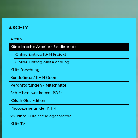
ARCHIV
Archiv
Künstlerische Arbeiten Studierende
Online Eintrag KHM Projekt
Online Eintrag Auszeichnung
KHM Forschung
Rundgänge / KHM Open
Veranstaltungen / Mitschnitte
Schreiben, was kommt 2024
Kölsch-Glas-Edition
Photoszene an der KHM
25 Jahre KHM / Studiogespräche
KHM TV