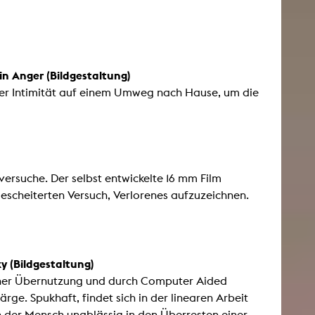
in Anger (Bildgestaltung)
der Intimität auf einem Umweg nach Hause, um die
rsuche. Der selbst entwickelte 16 mm Film
gescheiterten Versuch, Verlorenes aufzuzeichnen.
y (Bildgestaltung)
icher Übernutzung und durch Computer Aided
e. Spukhaft, findet sich in der linearen Arbeit
 der Mensch unablässig in den Überresten einer