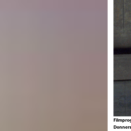
Filmpro
Donnerst