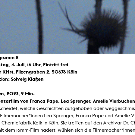
ogramm 2
ag, 4. Juli, 16 Uhr, Eintritt frei
r KHM, Filzengraben 2, 50676 Köln
ion: Solveig Klaßen
en, 2023, 9 Min.
tarfilm von Franca Pape, Lea Sprenger, Amelie Vierbuche
scheidet, welche Geschichten aufgehoben oder weggeschmis
i Filmemacher*innen Lea Sprenger, Franca Pape und Amelie V
e Chemiefabrik Kalk in Köln. Sie treffen auf den Archivar Dr. C
mit dem 16mm-Film hadert, wühlen sich die Filmemacher*inne