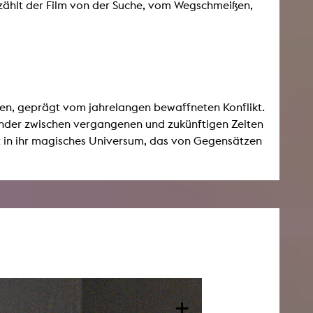
rzählt der Film von der Suche, vom Wegschmeißen,
ßen, geprägt vom jahrelangen bewaffneten Konflikt.
inder zwischen vergangenen und zukünftigen Zeiten
it in ihr magisches Universum, das von Gegensätzen
+