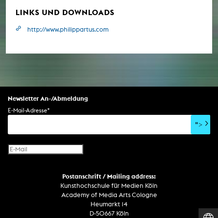
LINKS UND DOWNLOADS
http://www.philippartus.com
Newsletter An-/Abmeldung
E-Mail-Adresse
*
">
Postanschrift / Mailing address:
Kunsthochschule für Medien Köln
Academy of Media Arts Cologne
Heumarkt 14
D-50667 Köln