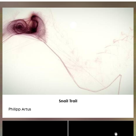
Snail Trail
Philipp Artus