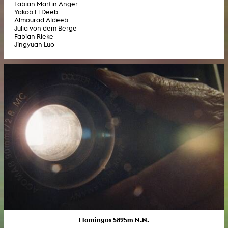
Fabian Martin Anger
Yakob El Deeb
Almourad Aldeeb
Julia von dem Berge
Fabian Rieke
Jingyuan Luo
Flamingos 5895m N.N.