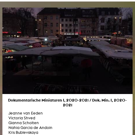
Dokumentarische Miniaturen I, 2020-2021 / Dok. Min. I, 2020-
2021
Jeanne van Eeden
Victoria Shved
Gianna Scholten
Nahia Garcia de Andoin
Kris Bublevskaya