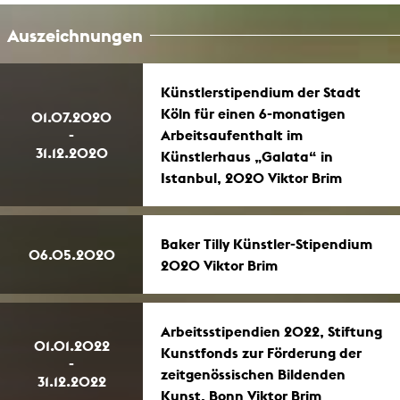
Auszeichnungen
Künstlerstipendium der Stadt
Köln für einen 6-monatigen
01.07.2020
-
Arbeitsaufenthalt im
31.12.2020
Künstlerhaus „Galata“ in
Istanbul, 2020 Viktor Brim
Baker Tilly Künstler-Stipendium
06.05.2020
2020 Viktor Brim
Arbeitsstipendien 2022, Stiftung
01.01.2022
Kunstfonds zur Förderung der
-
zeitgenössischen Bildenden
31.12.2022
Kunst, Bonn Viktor Brim