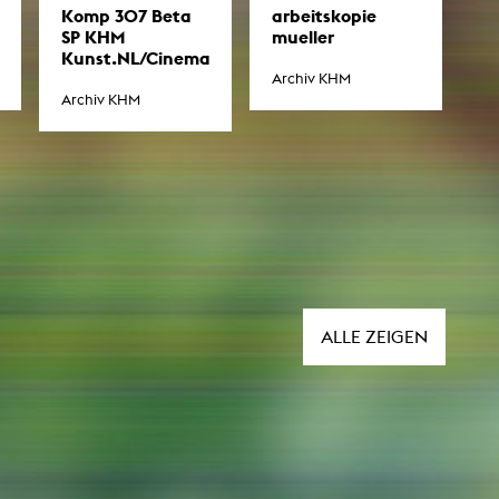
Komp 307 Beta
arbeitskopie
SP KHM
mueller
Kunst.NL/Cinema
Archiv KHM
Archiv KHM
ALLE ZEIGEN