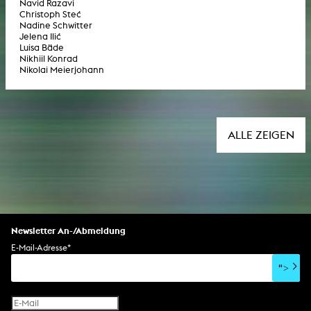
Navid Razavi
Christoph Steć
Nadine Schwitter
Jelena Ilić
Luisa Bäde
Nikhiil Konrad
Nikolai Meierjohann
ALLE ZEIGEN
Newsletter An-/Abmeldung
E-Mail-Adresse
*
">