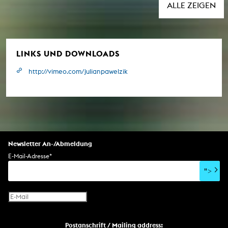
ALLE ZEIGEN
LINKS UND DOWNLOADS
http://vimeo.com/julianpawelzik
Newsletter An-/Abmeldung
E-Mail-Adresse
*
">
Postanschrift / Mailing address: