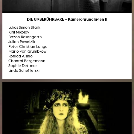
DIE UNBERÜHRBARE – Kameragrundlagen II
Lukas Simon Stark
Kiril Nikolov
Bazon Rosengarth
Julian Pawelzik
Peter Christian Lange
Mario von Grumbkow
Ronida Alsino
Chantal Bergemann
Sophie Dettmar
Linda Schefferski