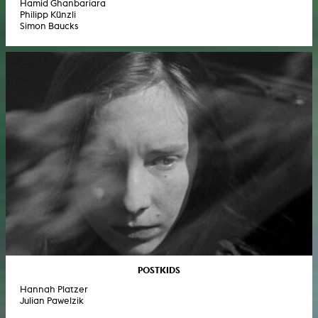
Hamid Ghanbariara
Philipp Künzli
Simon Baucks
POSTKIDS
Hannah Platzer
Julian Pawelzik