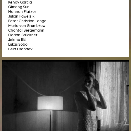
Kendy Garcia
Qimeng Sun
Hannah Platzer
Julian Pawelzik
Peter Christian Lange
Mario von Grumbkow
Chantal Bergemann
Florian Brückner
Jelena Ilić
Lukas Soboll
Bela Usabaev