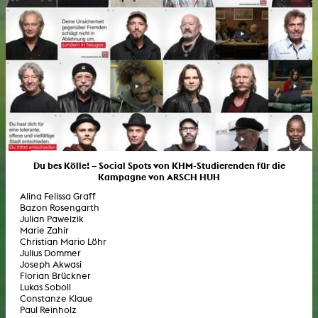
Du bes Kölle! – Social Spots von KHM-Studierenden für die
Kampagne von ARSCH HUH
Alina Felissa Graff
Bazon Rosengarth
Julian Pawelzik
Marie Zahir
Christian Mario Löhr
Julius Dommer
Joseph Akwasi
Florian Brückner
Lukas Soboll
Constanze Klaue
Paul Reinholz