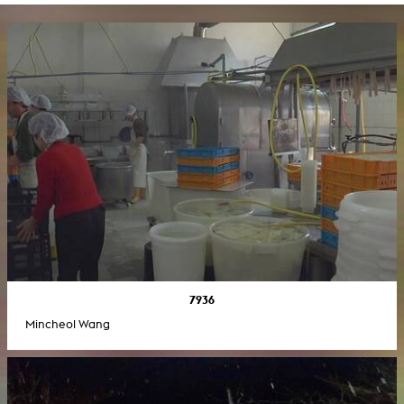
7936
Mincheol Wang