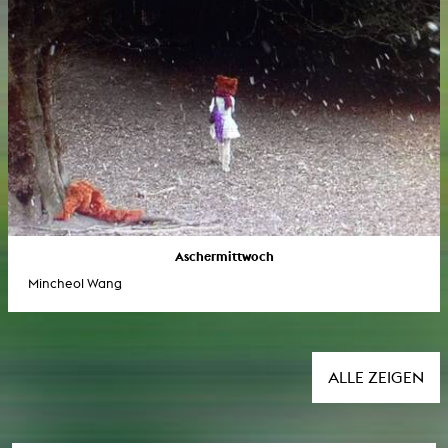
Aschermittwoch
Mincheol Wang
ALLE ZEIGEN