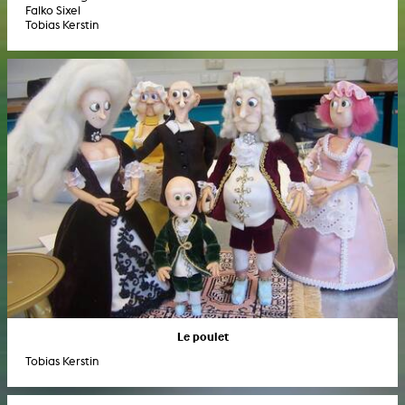
Falko Sixel
Tobias Kerstin
Le poulet
Tobias Kerstin