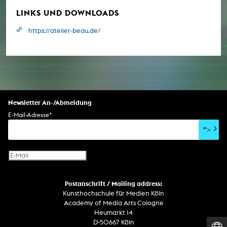
LINKS UND DOWNLOADS
https://atelier-beau.de/
Newsletter An-/Abmeldung
E-Mail-Adresse
*
">
Postanschrift / Mailing address:
Kunsthochschule für Medien Köln
Academy of Media Arts Cologne
Heumarkt 14
D-50667 Köln