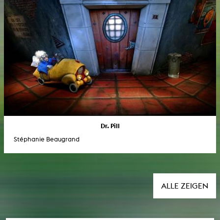
Dr. Pill
Stéphanie Beaugrand
ALLE ZEIGEN