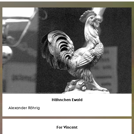
Hähnchen Ewald
Alexander Röhrig
For Vincent