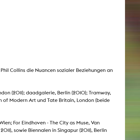
t Phil Collins die Nuancen sozialer Beziehungen an
ndon (2011); daadgalerie, Berlin (2010); Tramway,
 of Modern Art und Tate Britain, London (beide
en; For Eindhoven - The City as Muse, Van
1), sowie Biennalen in Singapur (2011), Berlin