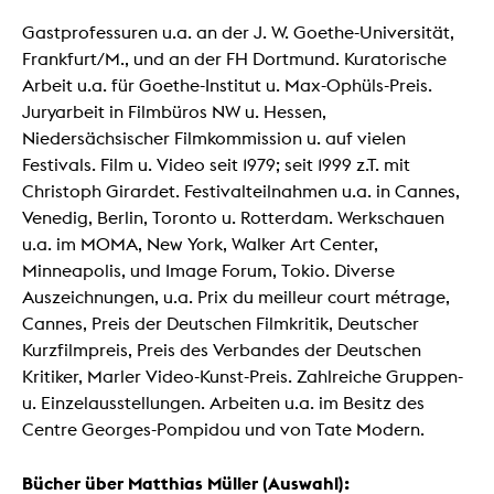
Gastprofessuren u.a. an der J. W. Goethe-Universität,
Frankfurt/M., und an der FH Dortmund. Kuratorische
Arbeit u.a. für Goethe-Institut u. Max-Ophüls-Preis.
Juryarbeit in Filmbüros NW u. Hessen,
Niedersächsischer Filmkommission u. auf vielen
Festivals. Film u. Video seit 1979; seit 1999 z.T. mit
Christoph Girardet. Festivalteilnahmen u.a. in Cannes,
Venedig, Berlin, Toronto u. Rotterdam. Werkschauen
u.a. im MOMA, New York, Walker Art Center,
Minneapolis, und Image Forum, Tokio. Diverse
Auszeichnungen, u.a. Prix du meilleur court métrage,
Cannes, Preis der Deutschen Filmkritik, Deutscher
Kurzfilmpreis, Preis des Verbandes der Deutschen
Kritiker, Marler Video-Kunst-Preis. Zahlreiche Gruppen-
u. Einzelausstellungen. Arbeiten u.a. im Besitz des
Centre Georges-Pompidou und von Tate Modern.
Bücher über Matthias Müller (Auswahl):