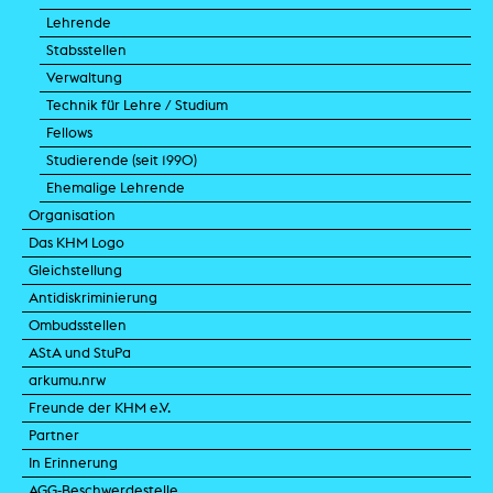
Lehrende
Stabsstellen
Verwaltung
Technik für Lehre / Studium
Fellows
Studierende (seit 1990)
Ehemalige Lehrende
Organisation
Das KHM Logo
Gleichstellung
Antidiskriminierung
Ombudsstellen
AStA und StuPa
arkumu.nrw
Freunde der KHM e.V.
Partner
In Erinnerung
AGG-Beschwerdestelle