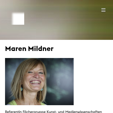
Maren Mildner
Referentin Fächergruppe Kunst- und Medienwissenschaften