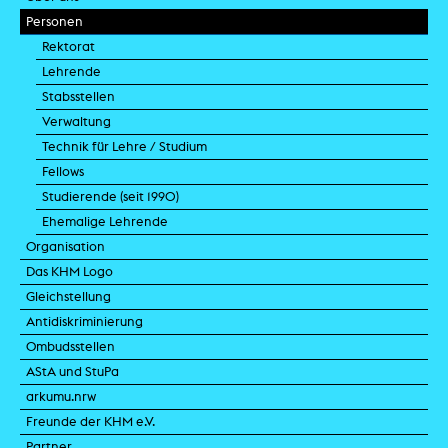
Personen
Rektorat
Lehrende
Stabsstellen
Verwaltung
Technik für Lehre / Studium
Fellows
Studierende (seit 1990)
Ehemalige Lehrende
Organisation
Das KHM Logo
Gleichstellung
Antidiskriminierung
Ombudsstellen
AStA und StuPa
arkumu.nrw
Freunde der KHM e.V.
Partner