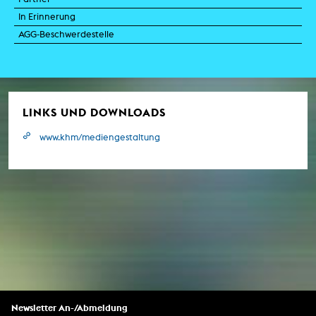
In Erinnerung
AGG-Beschwerdestelle
LINKS UND DOWNLOADS
www.khm/mediengestaltung
Newsletter An-/Abmeldung