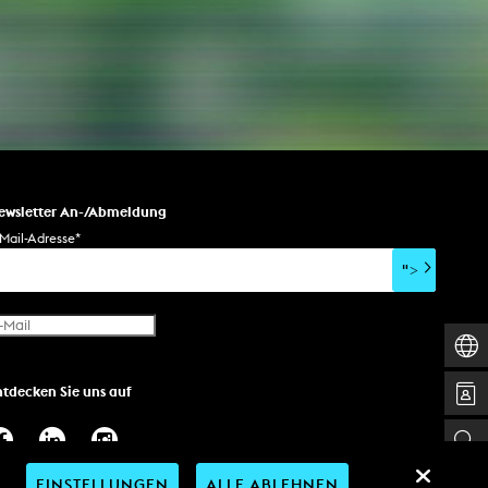
AKTUELLES
Alle Termine
Auszeichnungen
Festivalteilnahmen
ewsletter An-/Abmeldung
Karriere
Mail-Adresse
*
Jobs
">
Presse
Pressemitteilungen
Presse Downloads
Lehrende woanders
ntdecken Sie uns auf
EINSTELLUNGEN
ALLE ABLEHNEN