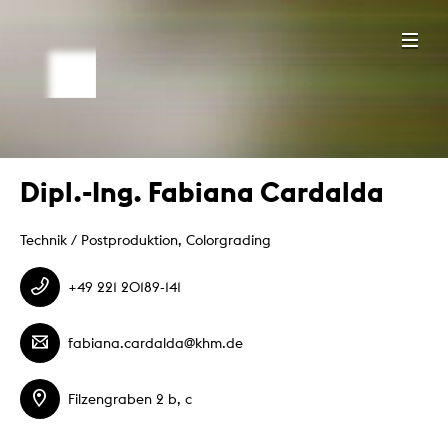
Dipl.-Ing. Fabiana Cardalda
Technik / Postproduktion, Colorgrading
+49 221 20189-141
fabiana.cardalda@khm.de
Filzengraben 2 b, c