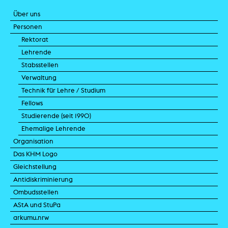
Über uns
Personen
Rektorat
Lehrende
Stabsstellen
Verwaltung
Technik für Lehre / Studium
Fellows
Studierende (seit 1990)
Ehemalige Lehrende
Organisation
Das KHM Logo
Gleichstellung
Antidiskriminierung
Ombudsstellen
AStA und StuPa
arkumu.nrw