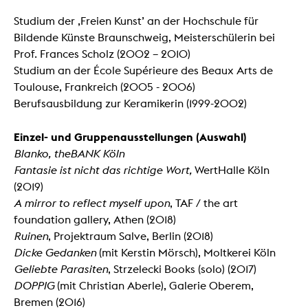
Studium der ‚Freien Kunst’ an der Hochschule für
Bildende Künste Braunschweig, Meisterschülerin bei
Prof. Frances Scholz (2002 – 2010)
Studium an der École Supérieure des Beaux Arts de
Toulouse, Frankreich (2005 - 2006)
Berufsausbildung zur Keramikerin (1999-2002)
Einzel- und Gruppenausstellungen (Auswahl)
Blanko, theBANK Köln
Fantasie ist nicht das richtige Wort,
WertHalle Köln
(2019)
A mirror to reflect myself upon
, TAF / the art
foundation gallery, Athen (2018)
Ruinen
, Projektraum Salve, Berlin (2018)
Dicke Gedanken
(mit Kerstin Mörsch), Moltkerei Köln
Geliebte Parasiten
, Strzelecki Books (solo) (2017)
DOPPIG
(mit Christian Aberle), Galerie Oberem,
Bremen (2016)