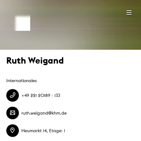
Ruth Weigand
Internationales
+49 221 20189 - 133
ruth.weigand@khm.de
Heumarkt 14, Etage: 1