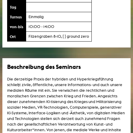
Tag
Turnus
Einmalig
von-bis
10:00 - 14:00
Ort
Filzengraben 8-10, [ ] ground zero
Beschreibung des Seminars
Die derzeitige Praxis der hybriden und Hyperkriegsführung
schließt zivile, öffentliche, unsere Informations- und auch unsere
medialen Räume mit ein. Sie verwischen die rechtlichen und
moralischen Grenzen zwischen Krieg und Frieden. Angesichts
dieser zunehmenden KI-tisierung des Krieges und Militarisierung
sozialer Medien, VR-Technologien, Computerspiele, generativer
KI-Systeme, Interface-Logiken und -Ästhetik, von digitalen Medien
und Technologien stellen sich derzeit auch zunehmend Fragen
nach der gesellschaftlichen Verantwortung von Kunst- und
Kulturarbeiter*innen. Von jenen, die mediale Werke und Inhalte