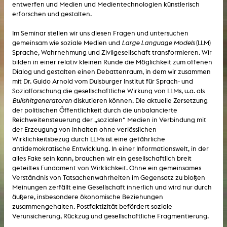
entwerfen und Medien und Medientechnologien künstlerisch
erforschen und gestalten.
Im Seminar stellen wir uns diesen Fragen und untersuchen
gemeinsam wie soziale Medien und
Large Language Models
(LLM)
Sprache, Wahrnehmung und Zivilgesellschaft transformieren. Wir
bilden in einer relativ kleinen Runde die Möglichkeit zum offenen
Dialog und gestalten einen Debattenraum, in dem wir zusammen
mit Dr. Guido Arnold vom Duisburger Institut für Sprach- und
Sozialforschung die gesellschaftliche Wirkung von LLMs, u.a. als
Bullshitgeneratoren
diskutieren können. Die aktuelle Zersetzung
der politischen Öffentlichkeit durch die unbalancierte
Reichweitensteuerung der „sozialen“ Medien in Verbindung mit
der Erzeugung von Inhalten ohne verlässlichen
Wirklichkeitsbezug durch LLMs ist eine gefährliche
antidemokratische Entwicklung. In einer Informationswelt, in der
alles Fake sein kann, brauchen wir ein gesellschaftlich breit
geteiltes Fundament von Wirklichkeit. Ohne ein gemeinsames
Verständnis von Tatsachenwahrheiten im Gegensatz zu bloßen
Meinungen zerfällt eine Gesellschaft innerlich und wird nur durch
äußere, insbesondere ökonomische Beziehungen
zusammengehalten. Postfaktizität befördert soziale
Verunsicherung, Rückzug und gesellschaftliche Fragmentierung.