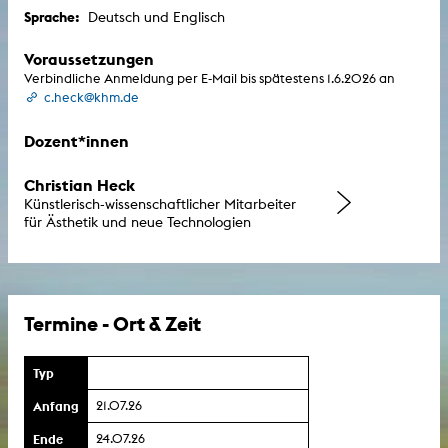
Sprache:
Deutsch und Englisch
Voraussetzungen
Verbindliche Anmeldung per E-Mail bis spätestens 1.6.2026 an
c.heck@khm.de
Dozent*innen
Christian Heck
Künstlerisch-wissenschaftlicher Mitarbeiter
für Ästhetik und neue Technologien
Termine - Ort & Zeit
Typ
Anfang
21.07.26
Ende
24.07.26