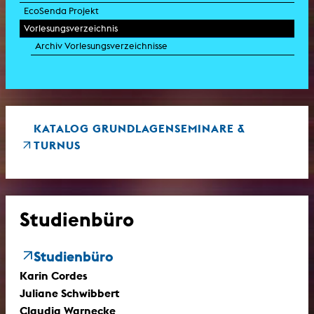
EcoSenda Projekt
Vorlesungsverzeichnis
Archiv Vorlesungsverzeichnisse
KATALOG GRUNDLAGENSEMINARE &
TURNUS
Studienbüro
Studienbüro
Karin Cordes
Juliane Schwibbert
Claudia Warnecke