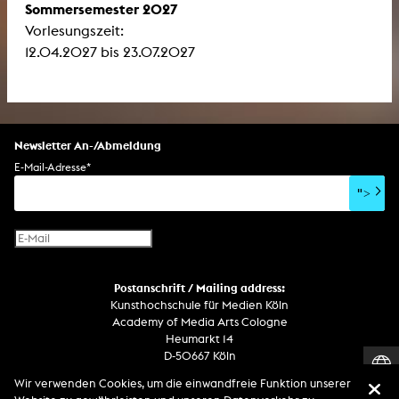
Sommersemester 2027
Vorlesungszeit:
12.04.2027 bis 23.07.2027
Newsletter An-/Abmeldung
E-Mail-Adresse
*
">
Postanschrift / Mailing address:
Kunsthochschule für Medien Köln
Academy of Media Arts Cologne
Heumarkt 14
D-50667 Köln
Wir verwenden Cookies, um die einwandfreie Funktion unserer
Telefon