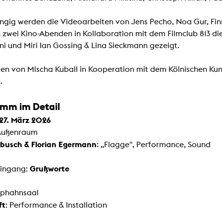
gig werden die Videoarbeiten von Jens Pecho, Noa Gur, Fin
 zwei Kino-Abenden in Kollaboration mit dem Filmclub 813 di
ni und Miri Ian Gossing & Lina Sieckmann gezeigt.
en von Mischa Kuball in Kooperation mit dem Kölnischen Kuns
.
mm im Detail
 27. März 2026
Außenraum
ebusch & Florian Egermann
: „Flagge", Performance, Sound
Grußworte
Eingang:
iphahnsaal
ft
: Performance & Installation