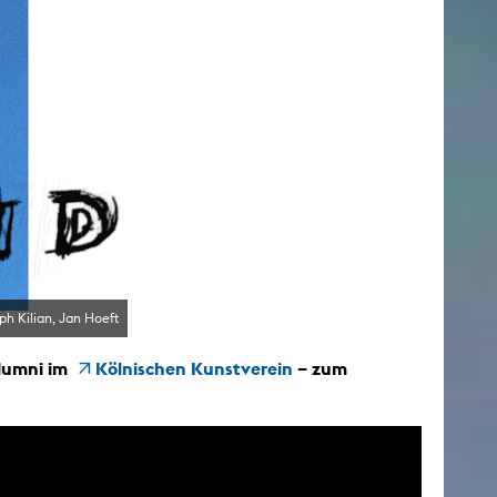
h Kilian, Jan Hoeft
lumni im
Kölnischen Kunstverein
– zum