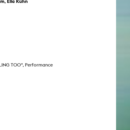
im, Ella Kühn
LLING TOO“, Performance