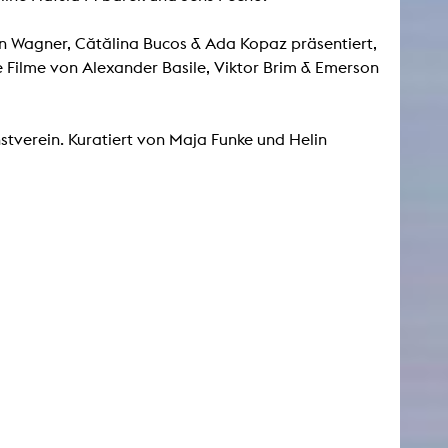
n Wagner, Cătălina Bucos & Ada Kopaz präsentiert,
e Filme von Alexander Basile, Viktor Brim & Emerson
tverein. Kuratiert von Maja Funke und Helin