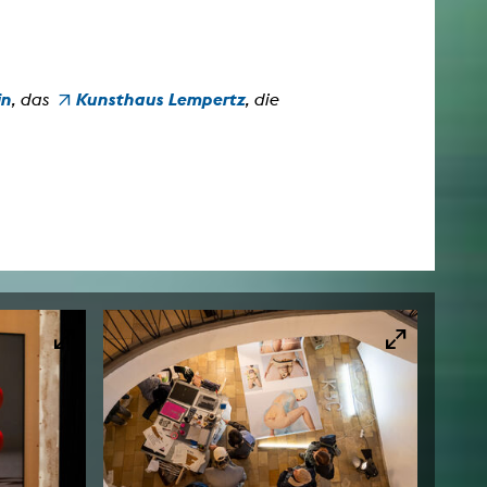
in
Kunsthaus Lempertz
, das
, die