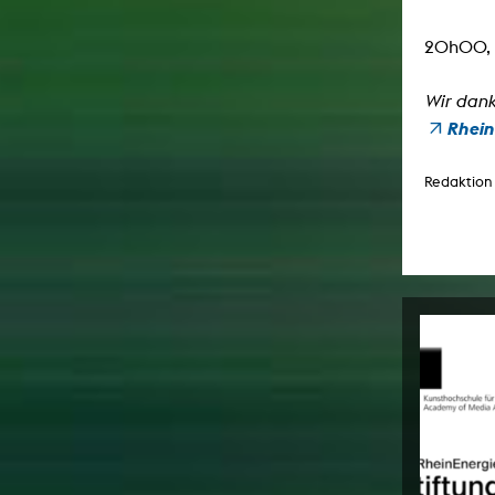
20h00, 
Wir dank
Rhein
Redaktion